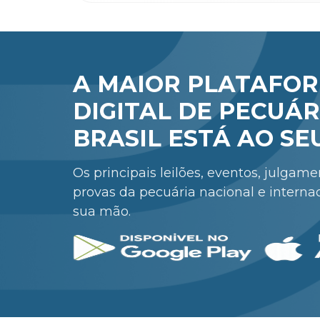
A MAIOR PLATAFO
DIGITAL DE PECUÁR
BRASIL ESTÁ AO SE
Os principais leilões, eventos, julgam
provas da pecuária nacional e interna
sua mão.