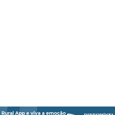
 Rural App e viva a emoção