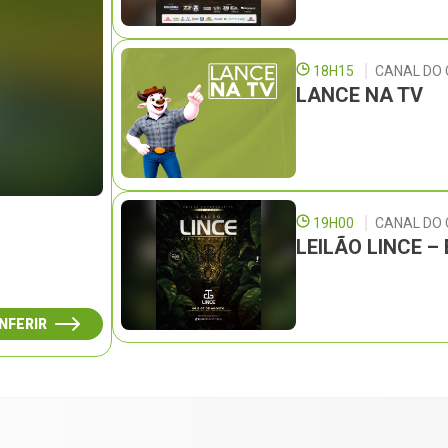
18H15
CANAL DO 
LANCE NA TV
19H00
CANAL DO
LEILÃO LINCE 
NFERIR