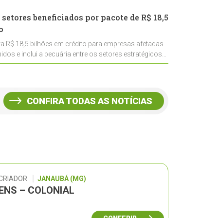
 setores beneficiados por pacote de R$ 18,5
o
ra R$ 18,5 bilhões em crédito para empresas afetadas
idos e inclui a pecuária entre os setores estratégicos
CONFIRA TODAS AS NOTÍCIAS
 CRIADOR
JANAUBÁ (MG)
GENS – COLONIAL