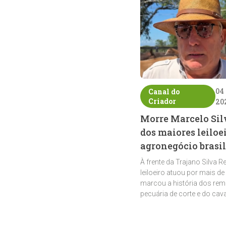
04
Canal do
Criador
20
Morre Marcelo Sil
dos maiores leiloe
agronegócio brasil
À frente da Trajano Silva R
leiloeiro atuou por mais de
marcou a história dos rem
pecuária de corte e do cav
crioulo