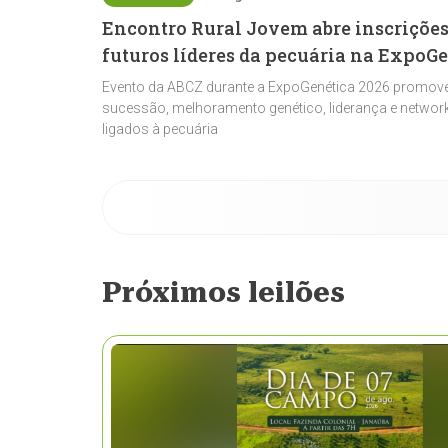
Encontro Rural Jovem abre inscrições
futuros líderes da pecuária na ExpoG
Evento da ABCZ durante a ExpoGenética 2026 promove
sucessão, melhoramento genético, liderança e network
ligados à pecuária
Próximos leilões