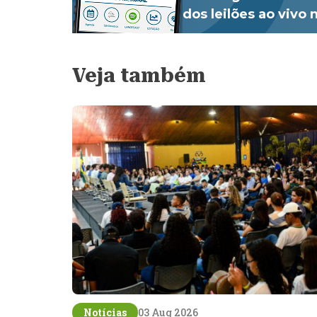
dos leilões ao vivo
Veja também
Notícias
03 Aug 2026