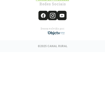
Redes Sociais
Desenvolvido por:
©2025 CANAL RURAL