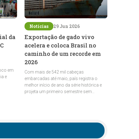
Notícias
29 Jun 2026
ial da
Exportação de gado vivo
EC
acelera e coloca Brasil no
caminho de um recorde em
2026
foco em
Com mais de 542 mil cabeças
ia e
embarcadas até maio, país registra o
melhor início de ano da série histórica e
projeta um primeiro semestre sem
precedentes