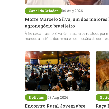
Canal do Criador
04 Aug 2026
Morre Marcelo Silva, um dos maiores l
agronegócio brasileiro
À frente da Trajano Silva Remates, leiloeiro atuou por 
marcou a história dos remates de pecuária de corte e 
Notícias
03 Aug 2026
Notíc
Encontro Rural Jovem abre
Raça 