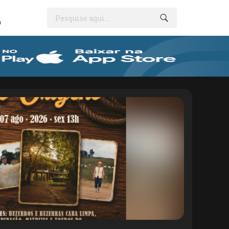
Pesquise aqui...
O