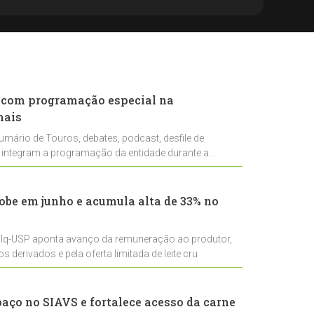
 com programação especial na
mais
mário de Touros, debates, podcast, desfile de
integram a programação da entidade durante a
sobe em junho e acumula alta de 33% no
lq-USP aponta avanço da remuneração ao produtor,
 derivados e pela oferta limitada de leite cru
aço no SIAVS e fortalece acesso da carne