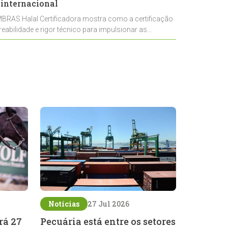
 internacional
BRAS Halal Certificadora mostra como a certificação
reabilidade e rigor técnico para impulsionar as
Notícias
27 Jul 2026
rá 27
Pecuária está entre os setores