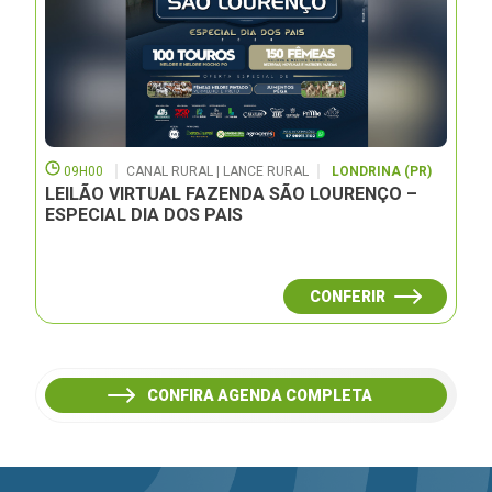
09H00
CANAL RURAL | LANCE RURAL
LONDRINA (PR)
LEILÃO VIRTUAL FAZENDA SÃO LOURENÇO –
ESPECIAL DIA DOS PAIS
CONFERIR
CONFIRA AGENDA COMPLETA