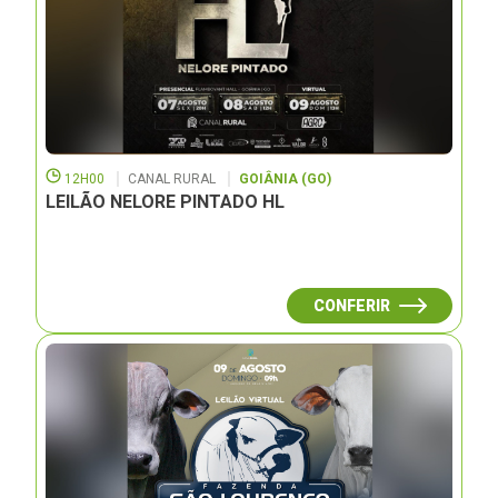
12H00
CANAL RURAL
GOIÂNIA (GO)
LEILÃO NELORE PINTADO HL
CONFERIR