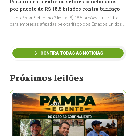
Pecuária está entre os setores beneficiados
por pacote de R$ 18,5 bilhões contra tarifaço
Plano Brasil Soberano 3 libera R$ 18,5 bilhões em crédito
para empresas afetadas pelo tarifaço dos Estados Unidos e
inclui a pecuária entre os setores estratégicos
contemplados
CONFIRA TODAS AS NOTÍCIAS
Próximos leilões