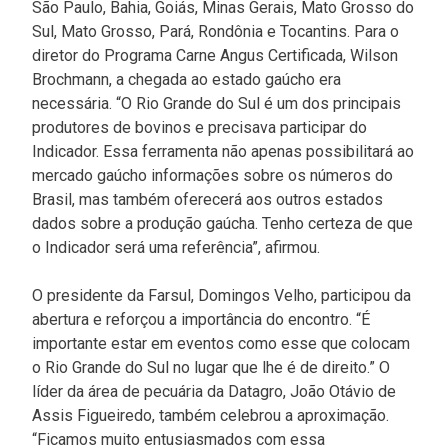
São Paulo, Bahia, Goiás, Minas Gerais, Mato Grosso do
Sul, Mato Grosso, Pará, Rondônia e Tocantins. Para o
diretor do Programa Carne Angus Certificada, Wilson
Brochmann, a chegada ao estado gaúcho era
necessária. “O Rio Grande do Sul é um dos principais
produtores de bovinos e precisava participar do
Indicador. Essa ferramenta não apenas possibilitará ao
mercado gaúcho informações sobre os números do
Brasil, mas também oferecerá aos outros estados
dados sobre a produção gaúcha. Tenho certeza de que
o Indicador será uma referência”, afirmou.
O presidente da Farsul, Domingos Velho, participou da
abertura e reforçou a importância do encontro. “É
importante estar em eventos como esse que colocam
o Rio Grande do Sul no lugar que lhe é de direito.” O
líder da área de pecuária da Datagro, João Otávio de
Assis Figueiredo, também celebrou a aproximação.
“Ficamos muito entusiasmados com essa