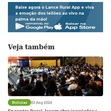
Baixe agora o Lance Rural App e viva
a emoção dos leilões ao vivo na
palma da mão!
Veja também
Notícias
03 Aug 2026
Encontro Rural Jovem abre inscrições e