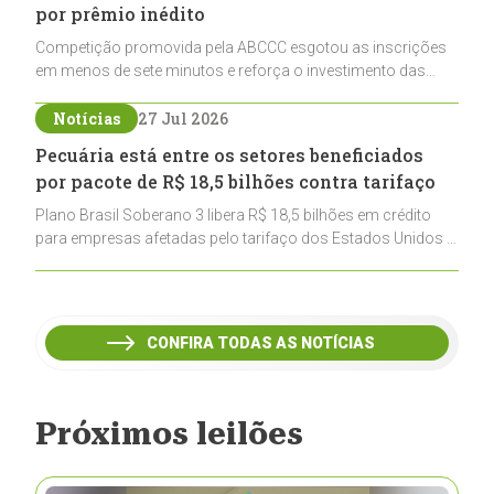
por prêmio inédito
Competição promovida pela ABCCC esgotou as inscrições
em menos de sete minutos e reforça o investimento das
cabanhas na seleção genética de Cavalos Crioulos voltados
ao laço
Notícias
27 Jul 2026
Pecuária está entre os setores beneficiados
por pacote de R$ 18,5 bilhões contra tarifaço
Plano Brasil Soberano 3 libera R$ 18,5 bilhões em crédito
para empresas afetadas pelo tarifaço dos Estados Unidos e
inclui a pecuária entre os setores estratégicos
contemplados
CONFIRA TODAS AS NOTÍCIAS
Próximos leilões