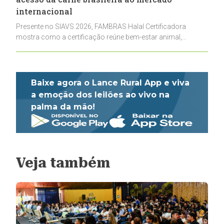
internacional
Presente no SIAVS 2026, FAMBRAS Halal Certificadora
mostra como a certificação reúne bem-estar animal,
rastreabilidade e rigor técnico para impulsionar as
exportações brasileiras
Baixe agora o Lance Rural App e viva
a emoção dos leilões ao vivo na
palma da mão!
Veja também