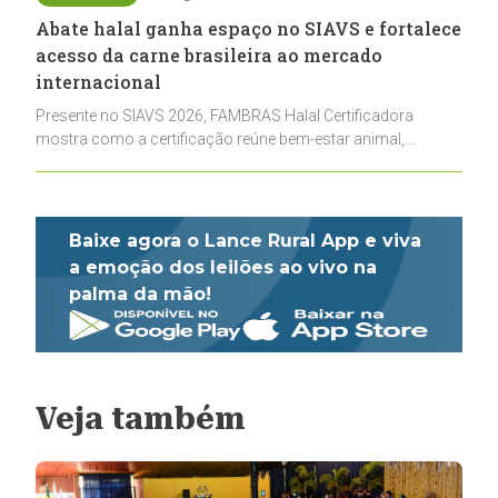
Abate halal ganha espaço no SIAVS e fortalece
acesso da carne brasileira ao mercado
internacional
Presente no SIAVS 2026, FAMBRAS Halal Certificadora
mostra como a certificação reúne bem-estar animal,
rastreabilidade e rigor técnico para impulsionar as
exportações brasileiras
Baixe agora o Lance Rural App e viva
a emoção dos leilões ao vivo na
palma da mão!
Veja também