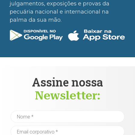
julgamentos, exposições e provas da
pecuária nacional e internacional na
palma da sua mão.
Assine nossa
Newsletter: