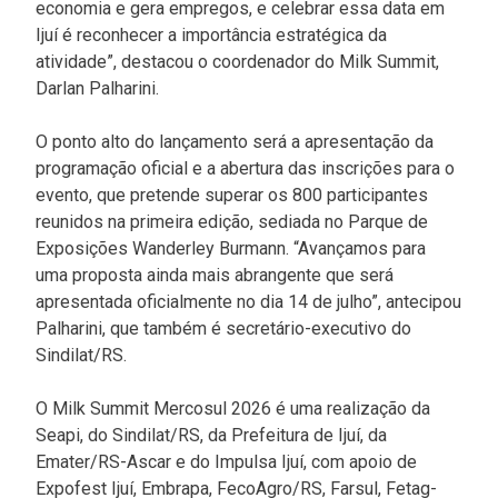
economia e gera empregos, e celebrar essa data em
Ijuí é reconhecer a importância estratégica da
atividade”, destacou o coordenador do Milk Summit,
Darlan Palharini.
O ponto alto do lançamento será a apresentação da
programação oficial e a abertura das inscrições para o
evento, que pretende superar os 800 participantes
reunidos na primeira edição, sediada no Parque de
Exposições Wanderley Burmann. “Avançamos para
uma proposta ainda mais abrangente que será
apresentada oficialmente no dia 14 de julho”, antecipou
Palharini, que também é secretário-executivo do
Sindilat/RS.
O Milk Summit Mercosul 2026 é uma realização da
Seapi, do Sindilat/RS, da Prefeitura de Ijuí, da
Emater/RS-Ascar e do Impulsa Ijuí, com apoio de
Expofest Ijuí, Embrapa, FecoAgro/RS, Farsul, Fetag-