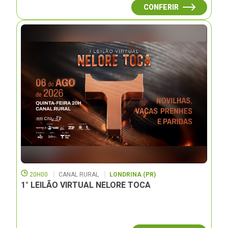
CONFERIR
20H00
CANAL RURAL
LONDRINA (PR)
1° LEILÃO VIRTUAL NELORE TOCA