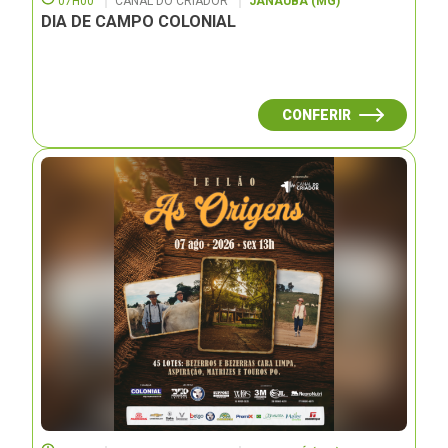
07H00
CANAL DO CRIADOR
JANAUBÁ (MG)
DIA DE CAMPO COLONIAL
CONFERIR