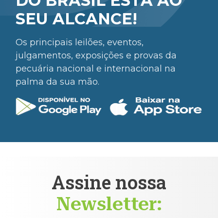
DO BRASIL ESTÁ AO
SEU ALCANCE!
Os principais leilões, eventos,
julgamentos, exposições e provas da
pecuária nacional e internacional na
palma da sua mão.
Assine nossa
Newsletter: