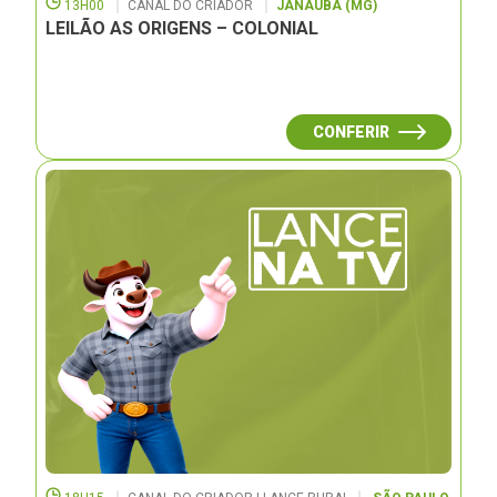
13H00
CANAL DO CRIADOR
JANAUBÁ (MG)
LEILÃO AS ORIGENS – COLONIAL
CONFERIR