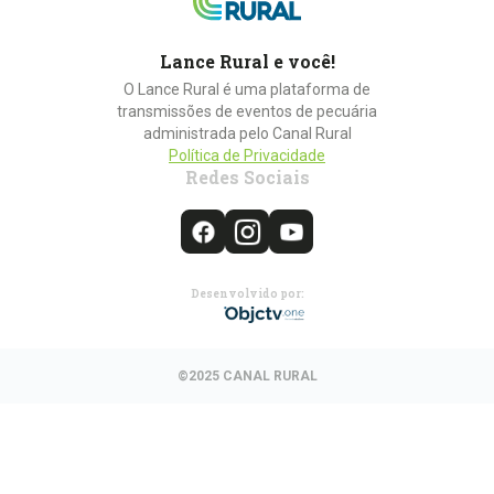
Lance Rural e você!
O Lance Rural é uma plataforma de
transmissões de eventos de pecuária
administrada pelo Canal Rural
Política de Privacidade
Redes Sociais
Desenvolvido por:
©2025 CANAL RURAL