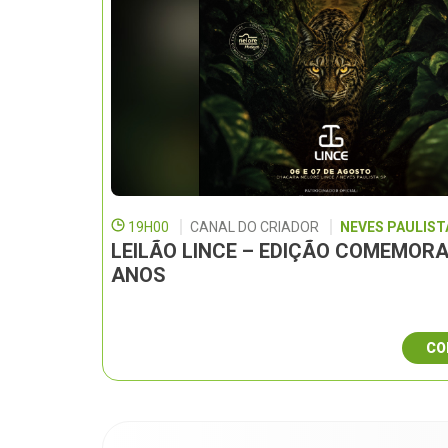
19H00
CANAL DO CRIADOR
NEVES PAULISTA
LEILÃO LINCE – EDIÇÃO COMEMORA
ANOS
CO