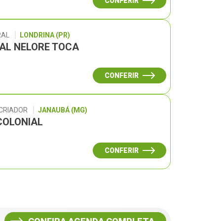
CONFERIR
RAL
LONDRINA (PR)
UAL NELORE TOCA
CONFERIR
 CRIADOR
JANAUBÁ (MG)
COLONIAL
CONFERIR