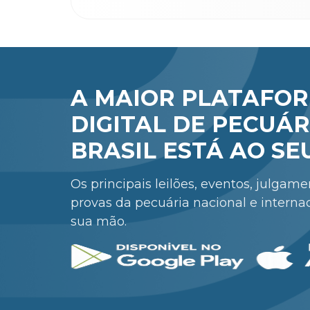
A MAIOR PLATAFO
DIGITAL DE PECUÁR
BRASIL ESTÁ AO SE
Os principais leilões, eventos, julgam
provas da pecuária nacional e interna
sua mão.