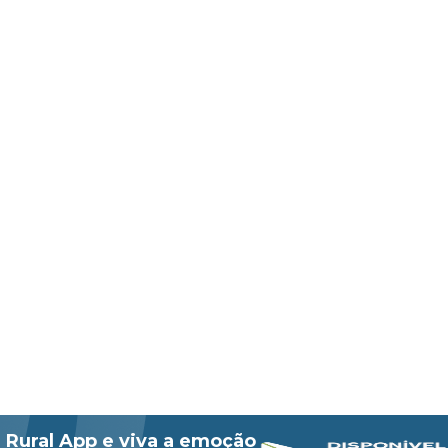
 Rural App e viva a emoção