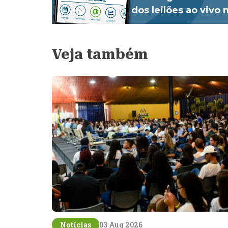
dos leilões ao vivo
Veja também
Notícias
03 Aug 2026