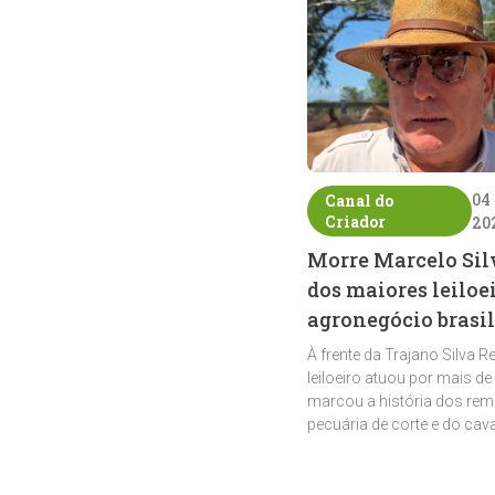
04
Canal do
Criador
20
Morre Marcelo Sil
dos maiores leiloe
agronegócio brasil
À frente da Trajano Silva R
leiloeiro atuou por mais de
marcou a história dos rem
pecuária de corte e do cav
crioulo