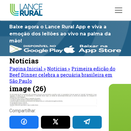
Baixe agora o Lance Rural App e viva a
emoção dos leilões ao vivo na palma da
mão!
Notícias
Pagina Inicial
>
Notícias
>
Primeira edição do
Beef Dinner celebra a pecuária brasileira em
São Paulo
image (26)
Compartilhar: