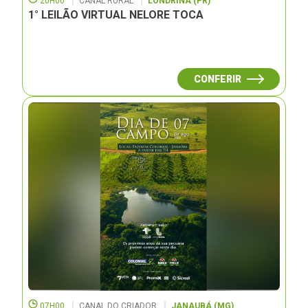
20H00
CANAL RURAL
LONDRINA (PR)
1° LEILÃO VIRTUAL NELORE TOCA
CONFERIR
07H00
CANAL DO CRIADOR
JANAUBÁ (MG)