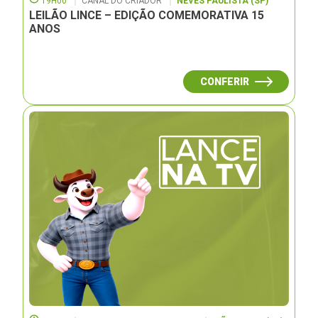
19H00
CANAL DO CRIADOR
NEVES PAULISTA (SP)
LEILÃO LINCE – EDIÇÃO COMEMORATIVA 15
ANOS
CONFERIR