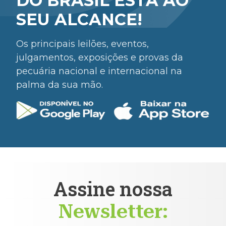
DO BRASIL ESTÁ AO
SEU ALCANCE!
Os principais leilões, eventos,
julgamentos, exposições e provas da
pecuária nacional e internacional na
palma da sua mão.
Assine nossa
Newsletter: