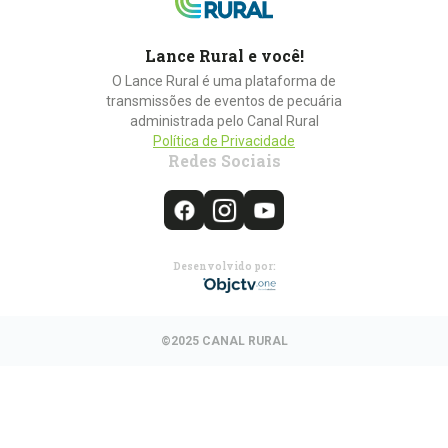
Lance Rural e você!
O Lance Rural é uma plataforma de
transmissões de eventos de pecuária
administrada pelo Canal Rural
Política de Privacidade
Redes Sociais
Desenvolvido por:
©2025 CANAL RURAL