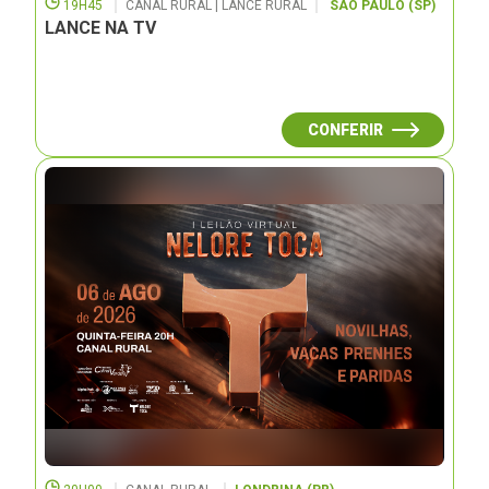
19H45
CANAL RURAL | LANCE RURAL
SÃO PAULO (SP)
LANCE NA TV
CONFERIR