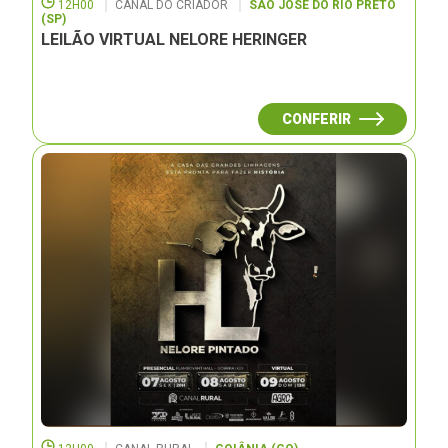
12H00
CANAL DO CRIADOR
SÃO JOSÉ DO RIO PRETO
(SP)
LEILÃO VIRTUAL NELORE HERINGER
CONFERIR