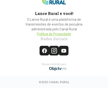
Lance Rural e você!
O Lance Rural é uma plataforma de
transmissões de eventos de pecuária
administrada pelo Canal Rural
Política de Privacidade
Redes Sociais
Desenvolvido por:
©2025 CANAL RURAL