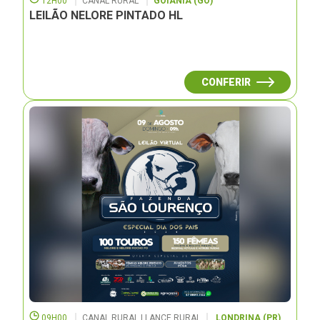
12H00
CANAL RURAL
GOIÂNIA (GO)
LEILÃO NELORE PINTADO HL
CONFERIR
09H00
CANAL RURAL | LANCE RURAL
LONDRINA (PR)