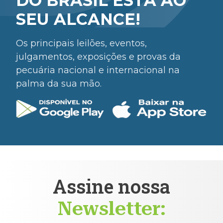
DO BRASIL ESTÁ AO
SEU ALCANCE!
Os principais leilões, eventos,
julgamentos, exposições e provas da
pecuária nacional e internacional na
palma da sua mão.
Assine nossa
Newsletter: