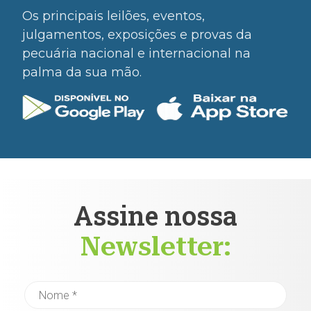
Os principais leilões, eventos,
julgamentos, exposições e provas da
pecuária nacional e internacional na
palma da sua mão.
Assine nossa
Newsletter: