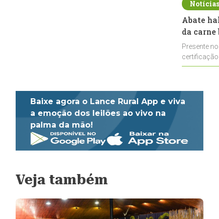
Notícia
Abate ha
da carne 
Presente no
certificação
impulsionar
Baixe agora o Lance Rural App e viva
a emoção dos leilões ao vivo na
palma da mão!
Veja também