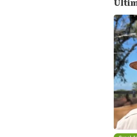
Últim