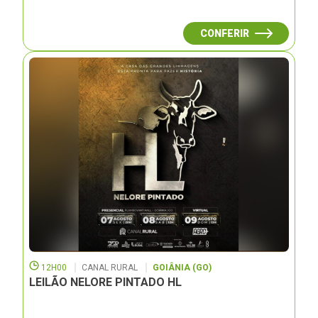
CONFERIR
12H00
CANAL RURAL
GOIÂNIA (GO)
LEILÃO NELORE PINTADO HL