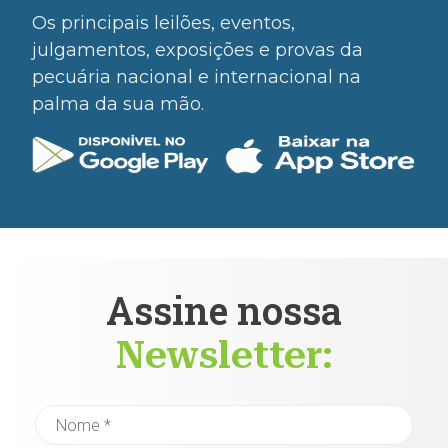
Os principais leilões, eventos,
julgamentos, exposições e provas da
pecuária nacional e internacional na
palma da sua mão.
Assine nossa
Newsletter: