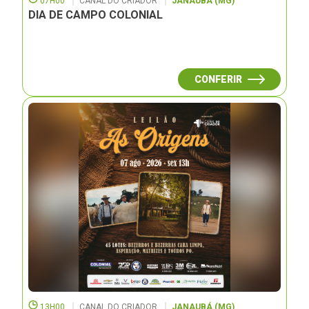
07H00
CANAL DO CRIADOR
JANAUBÁ (MG)
DIA DE CAMPO COLONIAL
CONFERIR
13H00
CANAL DO CRIADOR
JANAUBÁ (MG)