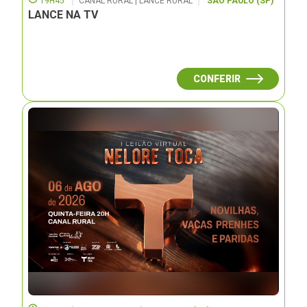
19H45
CANAL RURAL | LANCE RURAL
SÃO PAULO (SP)
LANCE NA TV
CONFERIR