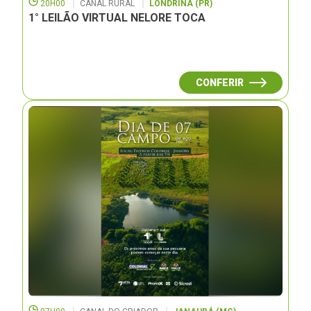
20H00
CANAL RURAL
LONDRINA (PR)
1° LEILÃO VIRTUAL NELORE TOCA
CONFERIR