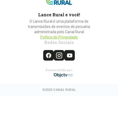
Lance Rural e você!
O Lance Rural é uma plataforma de
transmissões de eventos de pecuária
administrada pelo Canal Rural
Política de Privacidade
Redes Sociais
Desenvolvido por:
©2025 CANAL RURAL