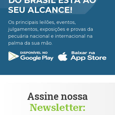
DO BRASIL ESTÁ AO
SEU ALCANCE!
Os principais leilões, eventos,
julgamentos, exposições e provas da
pecuária nacional e internacional na
palma da sua mão.
Assine nossa
Newsletter: