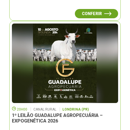
CONFERIR
20H00
CANAL RURAL
LONDRINA (PR)
1º LEILÃO GUADALUPE AGROPECUÁRIA –
EXPOGENÉTICA 2026