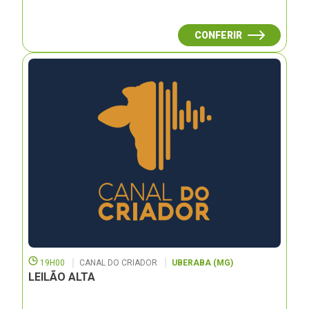
CONFERIR
19H00
CANAL DO CRIADOR
UBERABA (MG)
LEILÃO ALTA