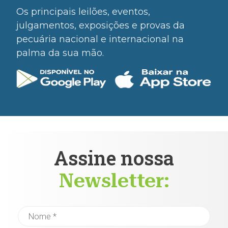
Os principais leilões, eventos,
julgamentos, exposições e provas da
pecuária nacional e internacional na
palma da sua mão.
Assine nossa
Newsletter: