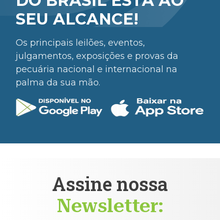
DO BRASIL ESTÁ AO
SEU ALCANCE!
Os principais leilões, eventos,
julgamentos, exposições e provas da
pecuária nacional e internacional na
palma da sua mão.
Assine nossa
Newsletter: