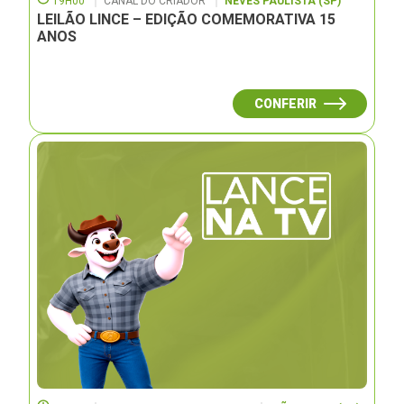
19H00
CANAL DO CRIADOR
NEVES PAULISTA (SP)
LEILÃO LINCE – EDIÇÃO COMEMORATIVA 15
ANOS
CONFERIR