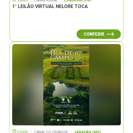
20H00
CANAL RURAL
LONDRINA (PR)
1° LEILÃO VIRTUAL NELORE TOCA
CONFERIR
07H00
CANAL DO CRIADOR
JANAUBÁ (MG)