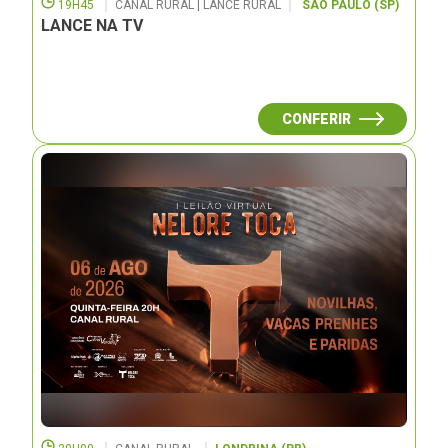
19H45
CANAL RURAL | LANCE RURAL
SÃO PAULO (SP)
LANCE NA TV
CONFERIR