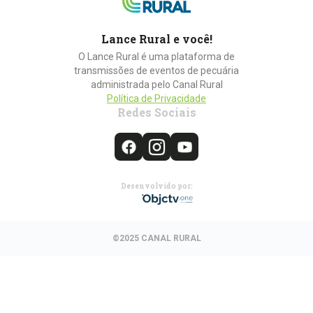
Lance Rural e você!
O Lance Rural é uma plataforma de
transmissões de eventos de pecuária
administrada pelo Canal Rural
Política de Privacidade
Redes Sociais
Desenvolvido por:
©2025 CANAL RURAL