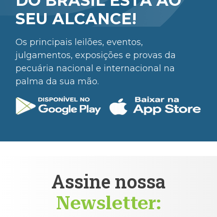
DO BRASIL ESTÁ AO
SEU ALCANCE!
Os principais leilões, eventos,
julgamentos, exposições e provas da
pecuária nacional e internacional na
palma da sua mão.
Assine nossa
Newsletter: