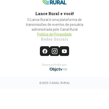
Lance Rural e você!
O Lance Rural é uma plataforma de
transmissões de eventos de pecuária
administrada pelo Canal Rural
Política de Privacidade
Redes Sociais
Desenvolvido por:
©2025 CANAL RURAL