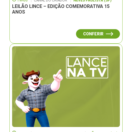
19H00
CANAL DO CRIADOR
NEVES PAULISTA (SP)
LEILÃO LINCE – EDIÇÃO COMEMORATIVA 15
ANOS
CONFERIR