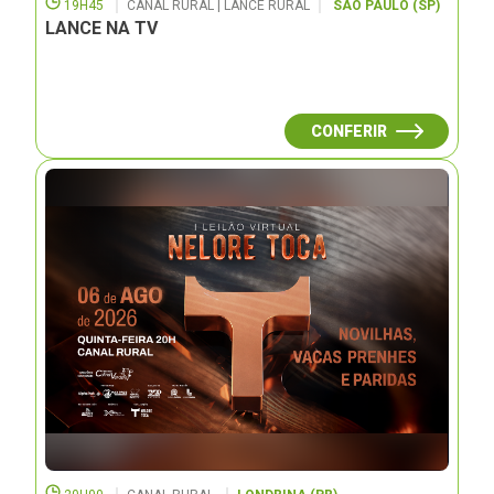
19H45
CANAL RURAL | LANCE RURAL
SÃO PAULO (SP)
LANCE NA TV
CONFERIR