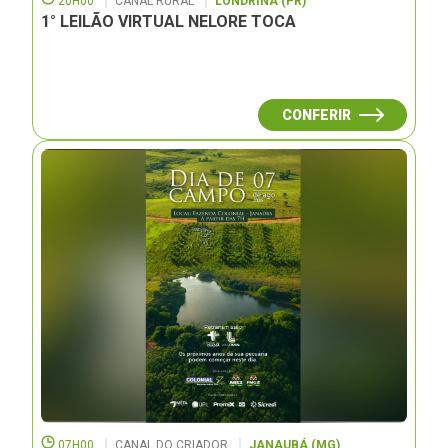
20H00
CANAL RURAL
LONDRINA (PR)
1° LEILÃO VIRTUAL NELORE TOCA
CONFERIR
07H00
CANAL DO CRIADOR
JANAUBÁ (MG)