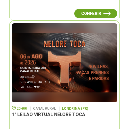
CONFERIR
20H00
CANAL RURAL
LONDRINA (PR)
1° LEILÃO VIRTUAL NELORE TOCA