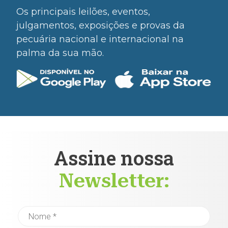
Os principais leilões, eventos,
julgamentos, exposições e provas da
pecuária nacional e internacional na
palma da sua mão.
Assine nossa
Newsletter: