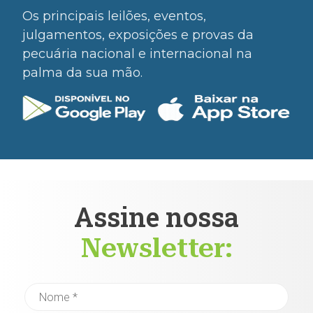
Os principais leilões, eventos,
julgamentos, exposições e provas da
pecuária nacional e internacional na
palma da sua mão.
Assine nossa
Newsletter: