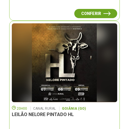
CONFERIR
20H00
CANAL RURAL
GOIÂNIA (GO)
LEILÃO NELORE PINTADO HL