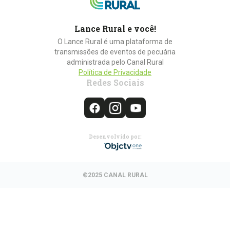
Lance Rural e você!
O Lance Rural é uma plataforma de
transmissões de eventos de pecuária
administrada pelo Canal Rural
Política de Privacidade
Redes Sociais
Desenvolvido por:
©2025 CANAL RURAL