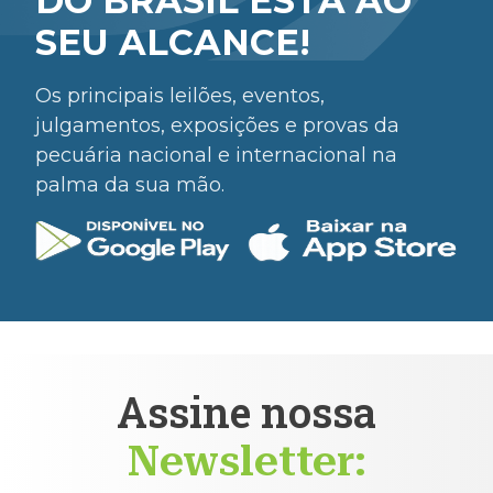
DO BRASIL ESTÁ AO
SEU ALCANCE!
Os principais leilões, eventos,
julgamentos, exposições e provas da
pecuária nacional e internacional na
palma da sua mão.
Assine nossa
Newsletter: