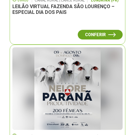
09H00
CANAL RURAL | LANCE RURAL
LONDRINA (PR)
LEILÃO VIRTUAL FAZENDA SÃO LOURENÇO –
ESPECIAL DIA DOS PAIS
CONFERIR