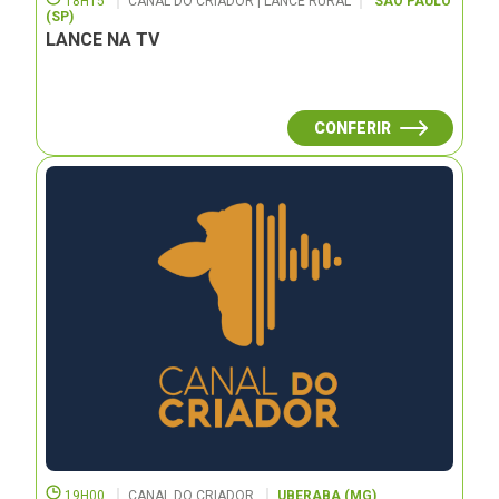
18H15
CANAL DO CRIADOR | LANCE RURAL
SÃO PAULO
(SP)
LANCE NA TV
CONFERIR
19H00
CANAL DO CRIADOR
UBERABA (MG)