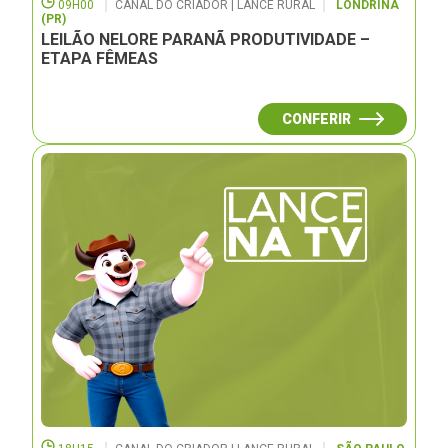
09H00
CANAL DO CRIADOR | LANCE RURAL
LONDRINA
(PR)
LEILÃO NELORE PARANÃ PRODUTIVIDADE –
ETAPA FÊMEAS
CONFERIR