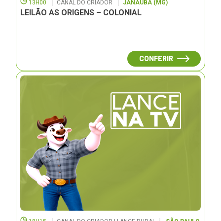
13H00
CANAL DO CRIADOR
JANAUBÁ (MG)
LEILÃO AS ORIGENS – COLONIAL
CONFERIR