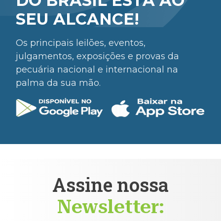
DO BRASIL ESTÁ AO
SEU ALCANCE!
Os principais leilões, eventos,
julgamentos, exposições e provas da
pecuária nacional e internacional na
palma da sua mão.
Assine nossa
Newsletter: