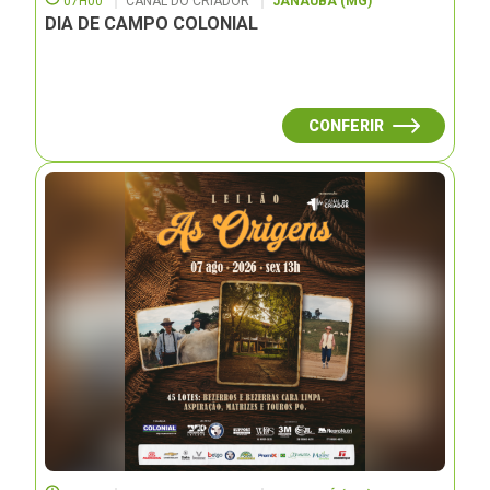
07H00
CANAL DO CRIADOR
JANAUBÁ (MG)
DIA DE CAMPO COLONIAL
CONFERIR