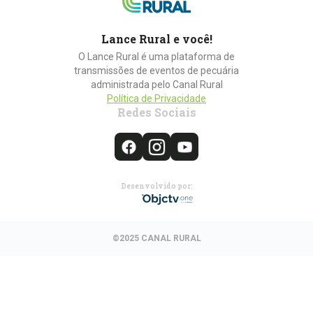
Lance Rural e você!
O Lance Rural é uma plataforma de
transmissões de eventos de pecuária
administrada pelo Canal Rural
Política de Privacidade
Redes Sociais
Desenvolvido por:
©2025 CANAL RURAL