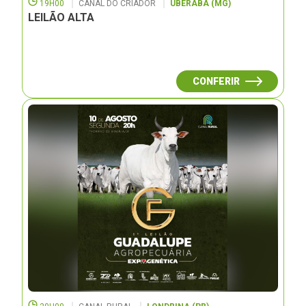
19H00
CANAL DO CRIADOR
UBERABA (MG)
LEILÃO ALTA
CONFERIR