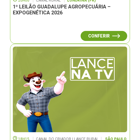
20H00
CANAL RURAL
LONDRINA (PR)
1º LEILÃO GUADALUPE AGROPECUÁRIA –
EXPOGENÉTICA 2026
CONFERIR
18H15
CANAL DO CRIADOR | LANCE RURAL
SÃO PAULO