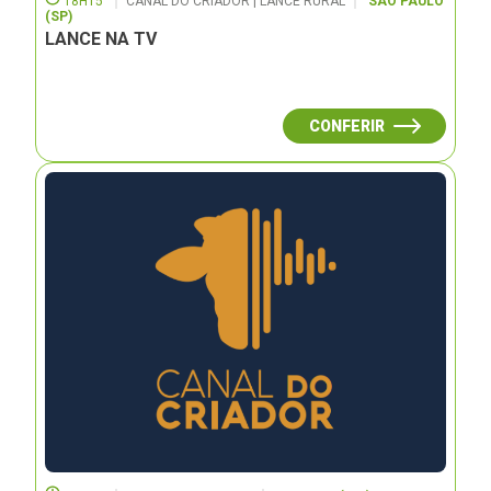
18H15
CANAL DO CRIADOR | LANCE RURAL
SÃO PAULO
(SP)
LANCE NA TV
CONFERIR