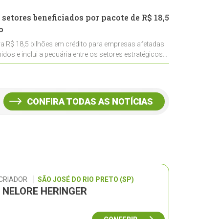
 setores beneficiados por pacote de R$ 18,5
o
ra R$ 18,5 bilhões em crédito para empresas afetadas
idos e inclui a pecuária entre os setores estratégicos
CONFIRA TODAS AS NOTÍCIAS
 CRIADOR
SÃO JOSÉ DO RIO PRETO (SP)
L NELORE HERINGER