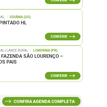
CONFERIR
RAL
GOIÂNIA (GO)
 PINTADO HL
CONFERIR
AL | LANCE RURAL
LONDRINA (PR)
L FAZENDA SÃO LOURENÇO –
OS PAIS
CONFERIR
CONFIRA AGENDA COMPLETA