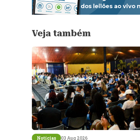
dos leilões ao vivo
Veja também
Notícias
03 Aug 2026