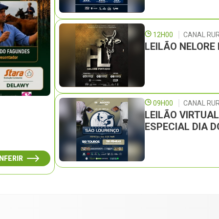
12H00
CANAL RU
LEILÃO NELORE
09H00
CANAL RUR
LEILÃO VIRTUA
ESPECIAL DIA D
NFERIR