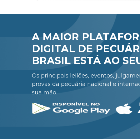
A MAIOR PLATAFO
DIGITAL DE PECUÁR
BRASIL ESTÁ AO SE
Os principais leilões, eventos, julgam
provas da pecuária nacional e interna
sua mão.