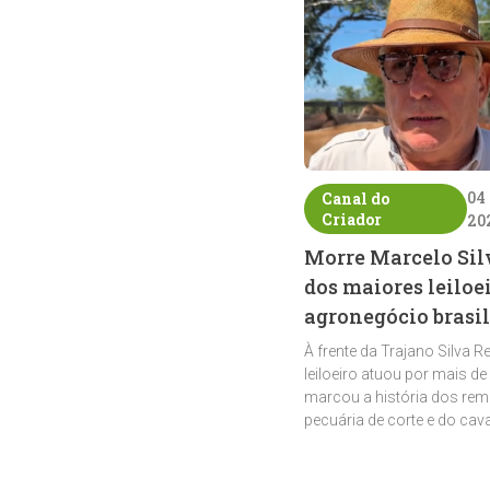
04
Canal do
Criador
20
Morre Marcelo Sil
dos maiores leiloe
agronegócio brasil
À frente da Trajano Silva R
leiloeiro atuou por mais de
marcou a história dos rem
pecuária de corte e do cav
crioulo