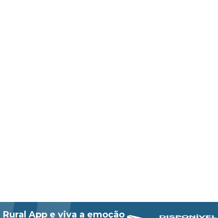
 Rural App e viva a emoção