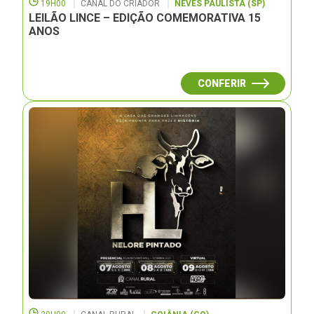
19H00
CANAL DO CRIADOR
NEVES PAULISTA (SP)
LEILÃO LINCE – EDIÇÃO COMEMORATIVA 15
ANOS
CONFERIR