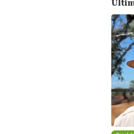
Últim