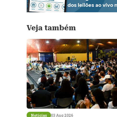
dos leilões ao vivo
Veja também
Notícias
03 Aug 2026