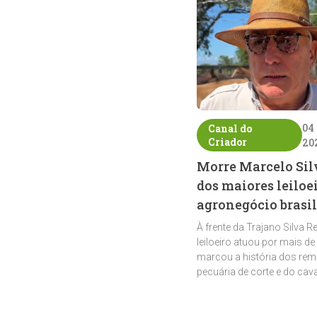
04
Canal do
Criador
20
Morre Marcelo Sil
dos maiores leiloe
agronegócio brasil
À frente da Trajano Silva R
leiloeiro atuou por mais de
marcou a história dos rem
pecuária de corte e do cav
crioulo