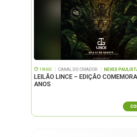
19H00
CANAL DO CRIADOR
NEVES PAULISTA
LEILÃO LINCE – EDIÇÃO COMEMORA
ANOS
CO