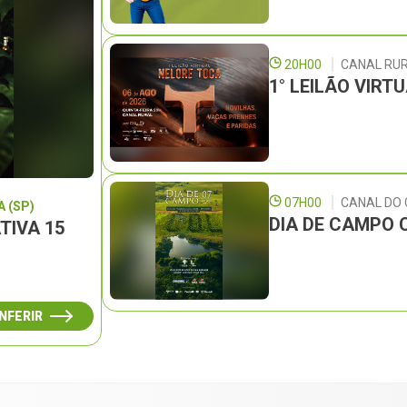
20H00
CANAL RU
1° LEILÃO VIRT
07H00
CANAL DO
 (SP)
DIA DE CAMPO 
TIVA 15
NFERIR