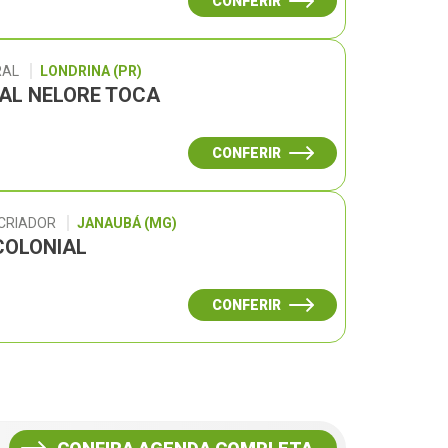
CONFERIR
RAL
LONDRINA (PR)
UAL NELORE TOCA
CONFERIR
 CRIADOR
JANAUBÁ (MG)
COLONIAL
CONFERIR