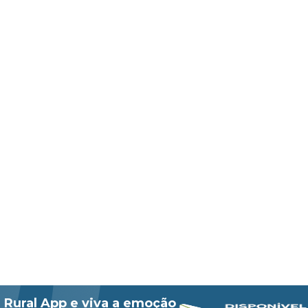
 Rural App e viva a emoção