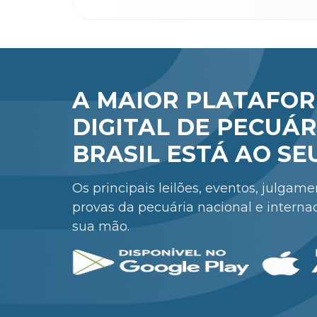
A MAIOR PLATAFO
DIGITAL DE PECUÁR
BRASIL ESTÁ AO SE
Os principais leilões, eventos, julgam
provas da pecuária nacional e interna
sua mão.