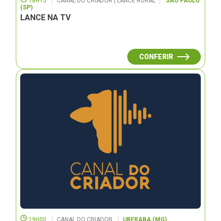
18H15
CANAL DO CRIADOR | LANCE RURAL
SÃO PAULO
(SP)
LANCE NA TV
CONFERIR
19H00
CANAL DO CRIADOR
UBERABA (MG)