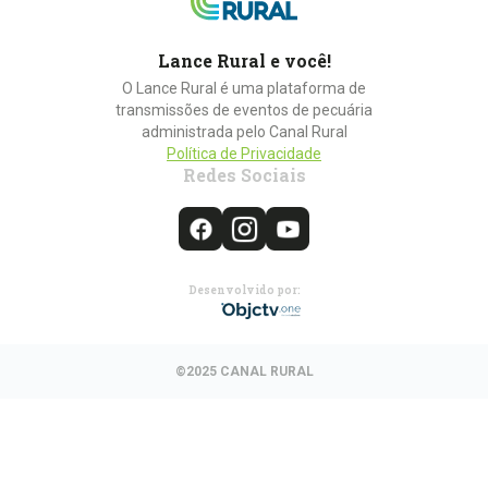
Lance Rural e você!
O Lance Rural é uma plataforma de
transmissões de eventos de pecuária
administrada pelo Canal Rural
Política de Privacidade
Redes Sociais
Desenvolvido por:
©2025 CANAL RURAL