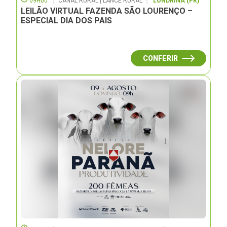
09H00
CANAL RURAL | LANCE RURAL
LONDRINA (PR)
LEILÃO VIRTUAL FAZENDA SÃO LOURENÇO –
ESPECIAL DIA DOS PAIS
CONFERIR