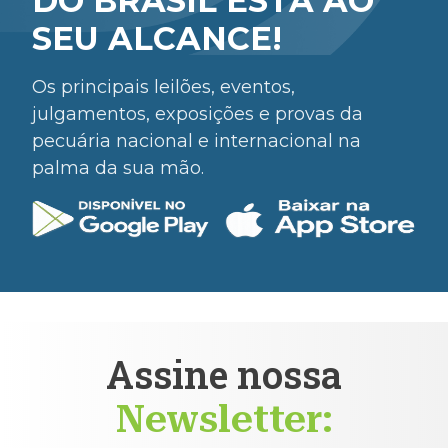
DO BRASIL ESTÁ AO
SEU ALCANCE!
Os principais leilões, eventos,
julgamentos, exposições e provas da
pecuária nacional e internacional na
palma da sua mão.
Assine nossa
Newsletter: