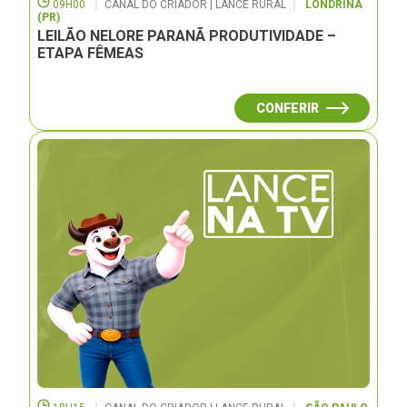
09H00
CANAL DO CRIADOR | LANCE RURAL
LONDRINA
(PR)
LEILÃO NELORE PARANÃ PRODUTIVIDADE –
ETAPA FÊMEAS
CONFERIR