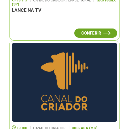
18H15
CANAL DO CRIADOR | LANCE RURAL
SÃO PAULO
(SP)
LANCE NA TV
CONFERIR
19H00
CANAL DO CRIADOR
UBERABA (MG)