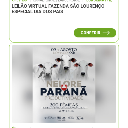
09H00
CANAL RURAL | LANCE RURAL
LONDRINA (PR)
LEILÃO VIRTUAL FAZENDA SÃO LOURENÇO –
ESPECIAL DIA DOS PAIS
CONFERIR