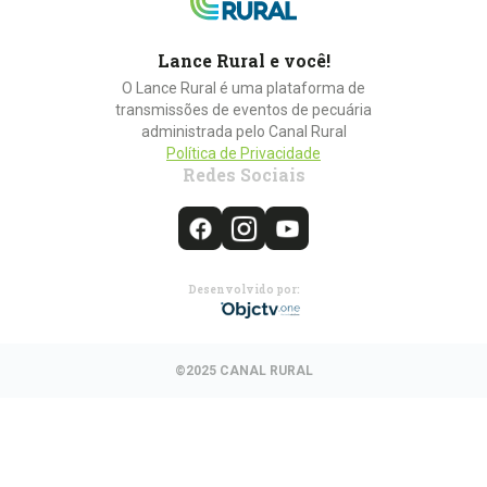
Lance Rural e você!
O Lance Rural é uma plataforma de
transmissões de eventos de pecuária
administrada pelo Canal Rural
Política de Privacidade
Redes Sociais
Desenvolvido por:
©2025 CANAL RURAL