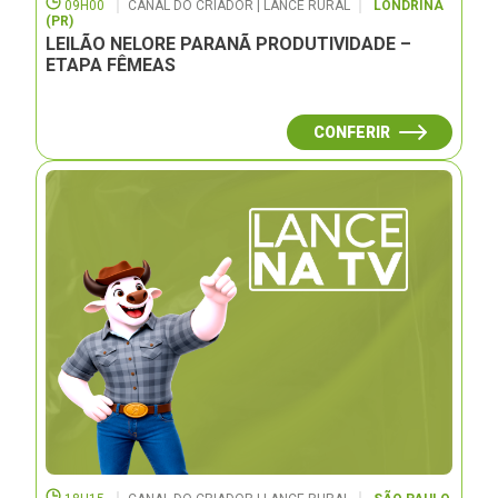
09H00
CANAL DO CRIADOR | LANCE RURAL
LONDRINA
(PR)
LEILÃO NELORE PARANÃ PRODUTIVIDADE –
ETAPA FÊMEAS
CONFERIR