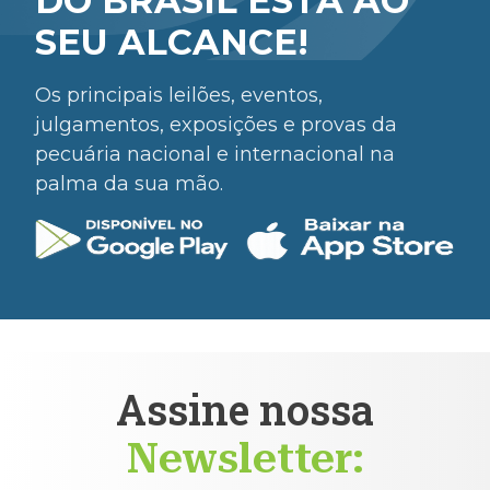
DO BRASIL ESTÁ AO
SEU ALCANCE!
Os principais leilões, eventos,
julgamentos, exposições e provas da
pecuária nacional e internacional na
palma da sua mão.
Assine nossa
Newsletter: