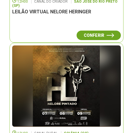
12H00
CANAL DO CRIADOR
SÃO JOSÉ DO RIO PRETO
(SP)
LEILÃO VIRTUAL NELORE HERINGER
CONFERIR