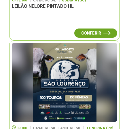
12H00
CANAL RURAL
GOIÂNIA (GO)
LEILÃO NELORE PINTADO HL
CONFERIR
09H00
CANAL RURAL | LANCE RURAL
LONDRINA (PR)