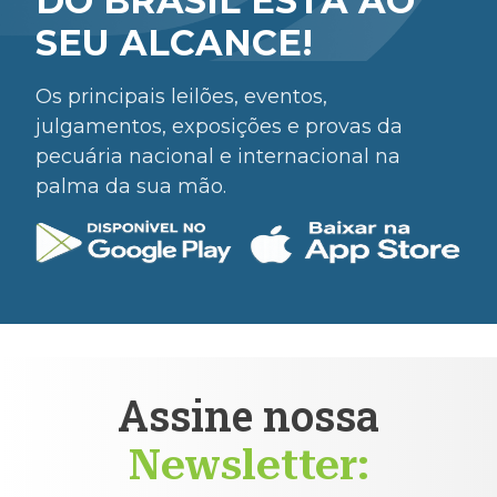
DO BRASIL ESTÁ AO
SEU ALCANCE!
Os principais leilões, eventos,
julgamentos, exposições e provas da
pecuária nacional e internacional na
palma da sua mão.
Assine nossa
Newsletter: