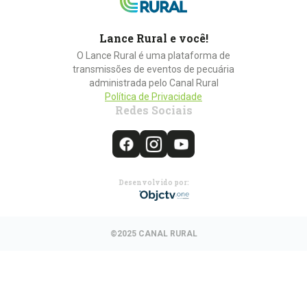
Lance Rural e você!
O Lance Rural é uma plataforma de
transmissões de eventos de pecuária
administrada pelo Canal Rural
Política de Privacidade
Redes Sociais
Desenvolvido por:
©2025 CANAL RURAL