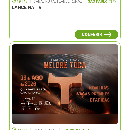
19H45
CANAL RURAL | LANCE RURAL
SÃO PAULO (SP)
LANCE NA TV
CONFERIR