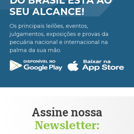
DO BRASIL ESTÁ AO
SEU ALCANCE!
Os principais leilões, eventos,
julgamentos, exposições e provas da
pecuária nacional e internacional na
palma da sua mão.
Assine nossa
Newsletter: