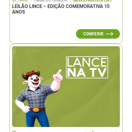
19H00
CANAL DO CRIADOR
NEVES PAULISTA (SP)
LEILÃO LINCE – EDIÇÃO COMEMORATIVA 15
ANOS
CONFERIR