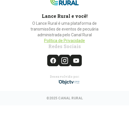
Lance Rural e você!
O Lance Rural é uma plataforma de
transmissões de eventos de pecuária
administrada pelo Canal Rural
Política de Privacidade
Redes Sociais
Desenvolvido por:
©2025 CANAL RURAL