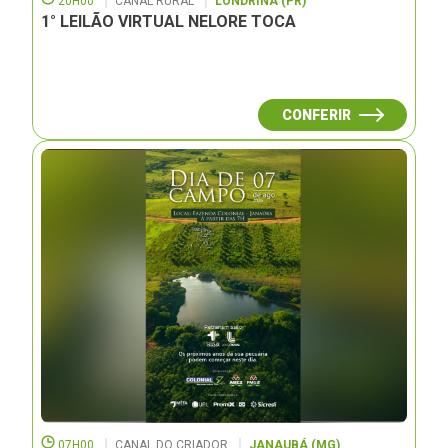
20H00
CANAL RURAL
LONDRINA (PR)
1° LEILÃO VIRTUAL NELORE TOCA
CONFERIR
07H00
CANAL DO CRIADOR
JANAUBÁ (MG)