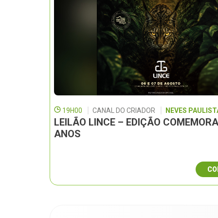
19H00
CANAL DO CRIADOR
NEVES PAULISTA
LEILÃO LINCE – EDIÇÃO COMEMORA
ANOS
CO