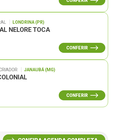
CONFERIR
RAL
LONDRINA (PR)
UAL NELORE TOCA
CONFERIR
 CRIADOR
JANAUBÁ (MG)
COLONIAL
CONFERIR