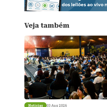
dos leilões ao vivo
Veja também
Notícias
03 Aug 2026