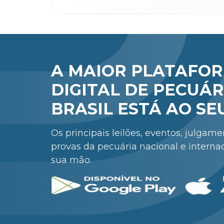
A MAIOR PLATAFO
DIGITAL DE PECUÁR
BRASIL ESTÁ AO SE
Os principais leilões, eventos, julgam
provas da pecuária nacional e interna
sua mão.