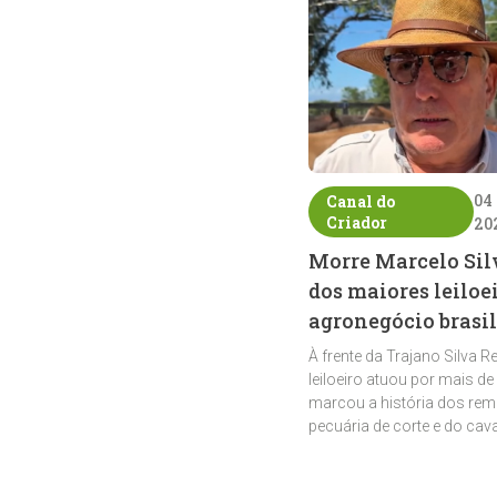
04
Canal do
Criador
20
Morre Marcelo Sil
dos maiores leiloe
agronegócio brasil
À frente da Trajano Silva R
leiloeiro atuou por mais de
marcou a história dos rem
pecuária de corte e do cav
crioulo