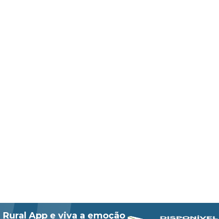
 Rural App e viva a emoção