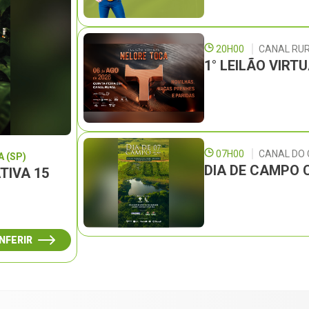
20H00
CANAL RU
1° LEILÃO VIRT
07H00
CANAL DO
 (SP)
DIA DE CAMPO 
TIVA 15
NFERIR