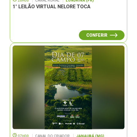
20H00
CANAL RURAL
LONDRINA (PR)
1° LEILÃO VIRTUAL NELORE TOCA
CONFERIR
07H00
CANAL DO CRIADOR
JANAUBÁ (MG)