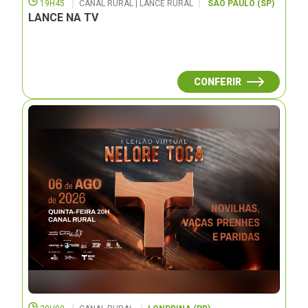
19H45
CANAL RURAL | LANCE RURAL
SÃO PAULO (SP)
LANCE NA TV
CONFERIR