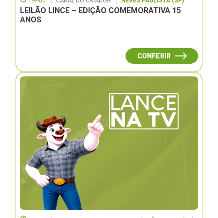
19H00
CANAL DO CRIADOR
NEVES PAULISTA (SP)
LEILÃO LINCE – EDIÇÃO COMEMORATIVA 15
ANOS
CONFERIR