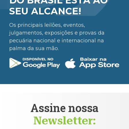
DO BRASIL ESTÁ AO
SEU ALCANCE!
Os principais leilões, eventos,
julgamentos, exposições e provas da
pecuária nacional e internacional na
palma da sua mão.
Assine nossa
Newsletter: