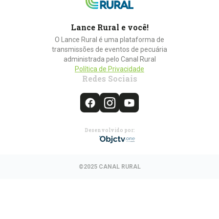
Lance Rural e você!
O Lance Rural é uma plataforma de
transmissões de eventos de pecuária
administrada pelo Canal Rural
Política de Privacidade
Redes Sociais
Desenvolvido por:
©2025 CANAL RURAL