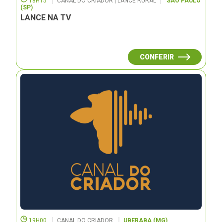
18H15
CANAL DO CRIADOR | LANCE RURAL
SÃO PAULO
(SP)
LANCE NA TV
CONFERIR
19H00
CANAL DO CRIADOR
UBERABA (MG)