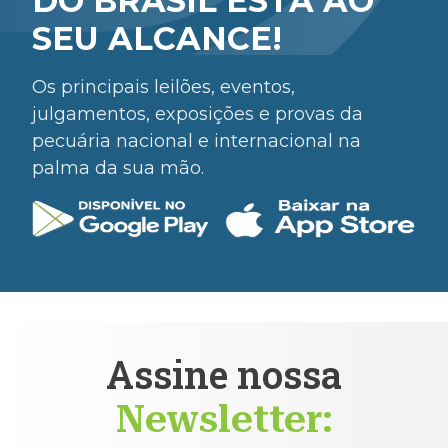
DO BRASIL ESTÁ AO
SEU ALCANCE!
Os principais leilões, eventos,
julgamentos, exposições e provas da
pecuária nacional e internacional na
palma da sua mão.
Assine nossa
Newsletter: