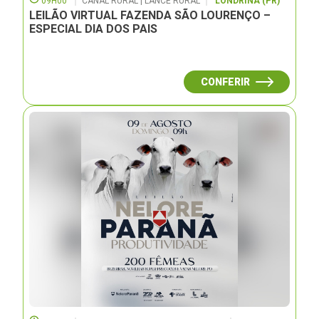
09H00
CANAL RURAL | LANCE RURAL
LONDRINA (PR)
LEILÃO VIRTUAL FAZENDA SÃO LOURENÇO –
ESPECIAL DIA DOS PAIS
CONFERIR