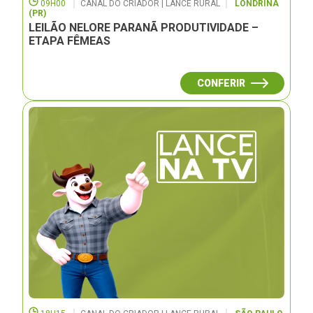
09H00
CANAL DO CRIADOR | LANCE RURAL
LONDRINA
(PR)
LEILÃO NELORE PARANÃ PRODUTIVIDADE –
ETAPA FÊMEAS
CONFERIR