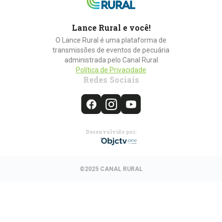
Lance Rural e você!
O Lance Rural é uma plataforma de
transmissões de eventos de pecuária
administrada pelo Canal Rural
Política de Privacidade
Redes Sociais
Desenvolvido por:
©2025 CANAL RURAL