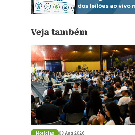
dos leilões ao vivo
Veja também
Notícias
03 Aug 2026