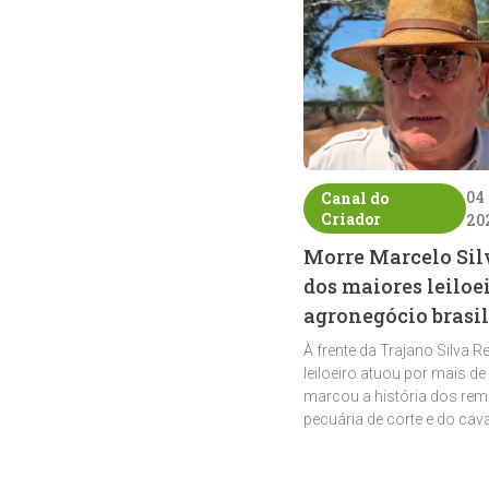
04
Canal do
Criador
20
Morre Marcelo Sil
dos maiores leiloe
agronegócio brasil
À frente da Trajano Silva R
leiloeiro atuou por mais de
marcou a história dos rem
pecuária de corte e do cav
crioulo