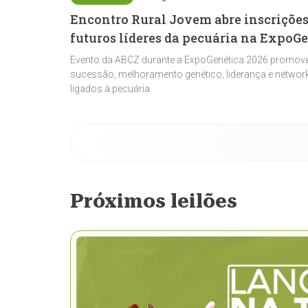
Encontro Rural Jovem abre inscrições
futuros líderes da pecuária na ExpoG
Evento da ABCZ durante a ExpoGenética 2026 promove
sucessão, melhoramento genético, liderança e network
ligados à pecuária
Próximos leilões