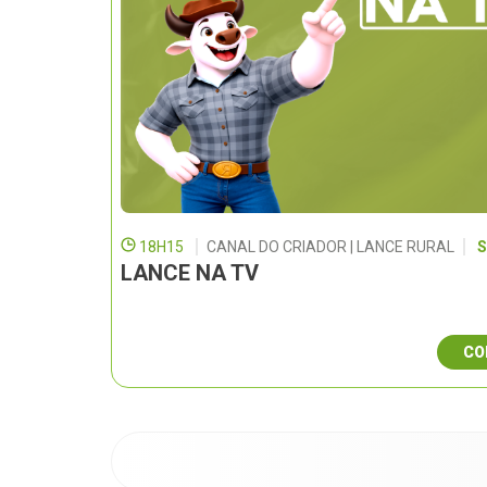
18H15
CANAL DO CRIADOR | LANCE RURAL
S
LANCE NA TV
CO