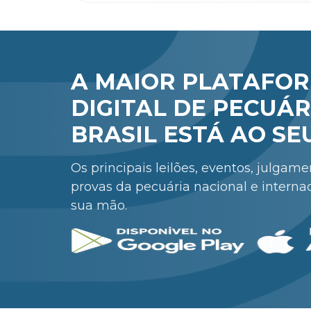
A MAIOR PLATAFO
DIGITAL DE PECUÁR
BRASIL ESTÁ AO SE
Os principais leilões, eventos, julgam
provas da pecuária nacional e interna
sua mão.