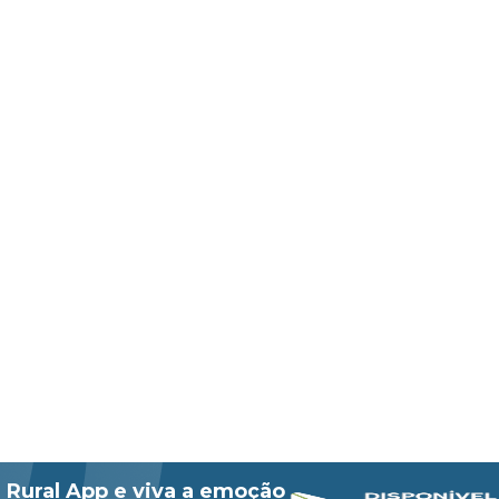
 Rural App e viva a emoção