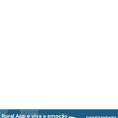
 Rural App e viva a emoção