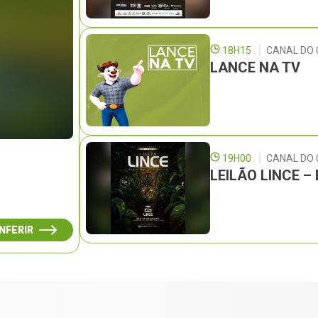
18H15
CANAL DO 
LANCE NA TV
19H00
CANAL DO
LEILÃO LINCE 
NFERIR