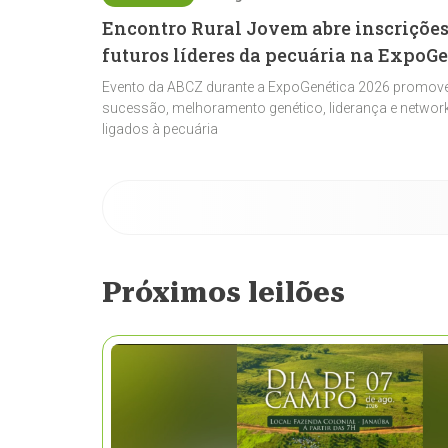
Encontro Rural Jovem abre inscrições
futuros líderes da pecuária na ExpoG
Evento da ABCZ durante a ExpoGenética 2026 promove
sucessão, melhoramento genético, liderança e network
ligados à pecuária
Próximos leilões