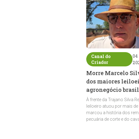
04
Canal do
Criador
20
Morre Marcelo Sil
dos maiores leiloe
agronegócio brasil
À frente da Trajano Silva R
leiloeiro atuou por mais de
marcou a história dos rem
pecuária de corte e do cav
crioulo