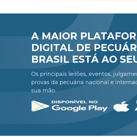
A MAIOR PLATAFO
DIGITAL DE PECUÁR
BRASIL ESTÁ AO SE
Os principais leilões, eventos, julgam
provas da pecuária nacional e interna
sua mão.