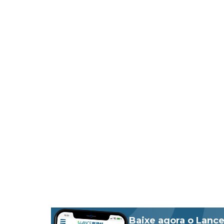
Baixe agora o Lance