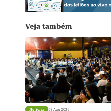
dos leilões ao vivo
Veja também
Notícias
03 Aug 2026