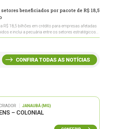
 setores beneficiados por pacote de R$ 18,5
o
ra R$ 18,5 bilhões em crédito para empresas afetadas
idos e inclui a pecuária entre os setores estratégicos
CONFIRA TODAS AS NOTÍCIAS
 CRIADOR
JANAUBÁ (MG)
GENS – COLONIAL