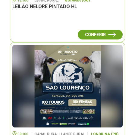
12H00
CANAL RURAL
GOIÂNIA (GO)
LEILÃO NELORE PINTADO HL
CONFERIR
09H00
CANAL RURAL | LANCE RURAL
LONDRINA (PR)