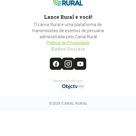
Lance Rural e você!
O Lance Rural é uma plataforma de
transmissões de eventos de pecuária
administrada pelo Canal Rural
Política de Privacidade
Redes Sociais
Desenvolvido por:
©2025 CANAL RURAL