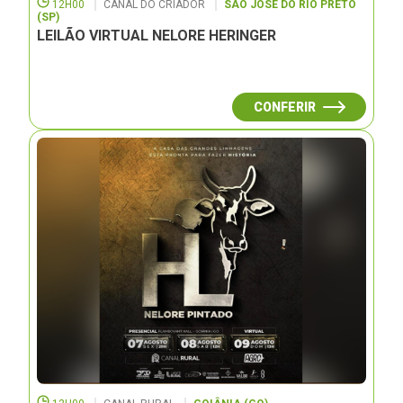
12H00
CANAL DO CRIADOR
SÃO JOSÉ DO RIO PRETO
(SP)
LEILÃO VIRTUAL NELORE HERINGER
CONFERIR