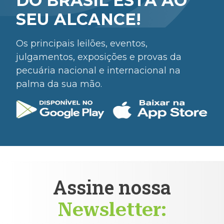
DO BRASIL ESTÁ AO
SEU ALCANCE!
Os principais leilões, eventos,
julgamentos, exposições e provas da
pecuária nacional e internacional na
palma da sua mão.
Assine nossa
Newsletter: