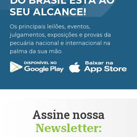
DO BRASIL ESTÁ AO
SEU ALCANCE!
Os principais leilões, eventos,
julgamentos, exposições e provas da
pecuária nacional e internacional na
palma da sua mão.
Assine nossa
Newsletter: