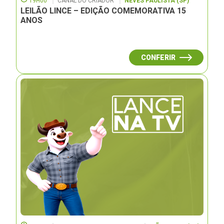
19H00
CANAL DO CRIADOR
NEVES PAULISTA (SP)
LEILÃO LINCE – EDIÇÃO COMEMORATIVA 15
ANOS
CONFERIR