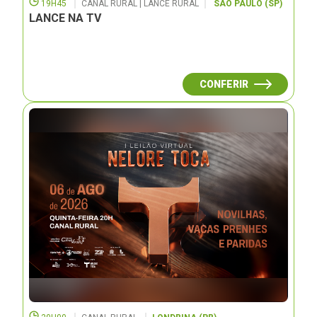
19H45
CANAL RURAL | LANCE RURAL
SÃO PAULO (SP)
LANCE NA TV
CONFERIR