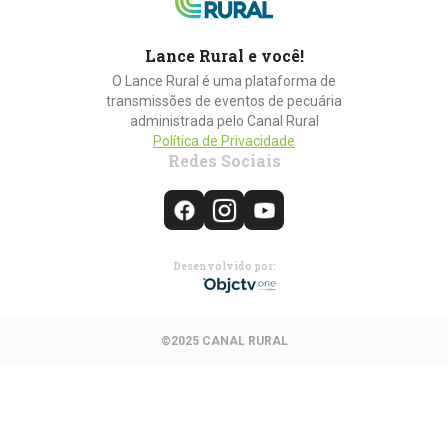
Lance Rural e você!
O Lance Rural é uma plataforma de
transmissões de eventos de pecuária
administrada pelo Canal Rural
Política de Privacidade
Redes Sociais
Desenvolvido por:
©2025 CANAL RURAL