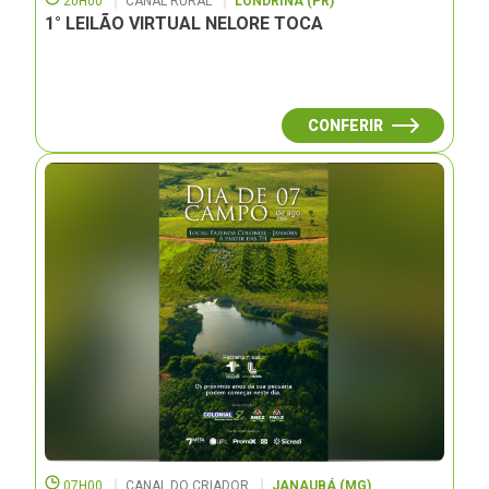
20H00
CANAL RURAL
LONDRINA (PR)
1° LEILÃO VIRTUAL NELORE TOCA
CONFERIR
07H00
CANAL DO CRIADOR
JANAUBÁ (MG)