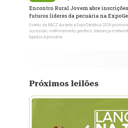
Encontro Rural Jovem abre inscrições
futuros líderes da pecuária na ExpoG
Evento da ABCZ durante a ExpoGenética 2026 promove
sucessão, melhoramento genético, liderança e network
ligados à pecuária
Próximos leilões