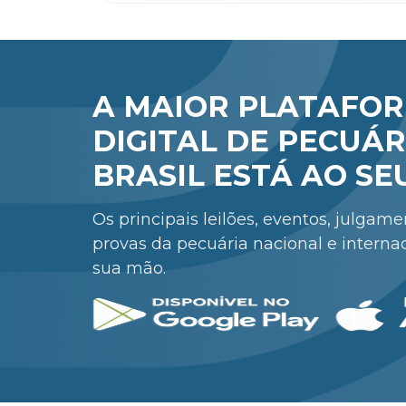
A MAIOR PLATAFO
DIGITAL DE PECUÁR
BRASIL ESTÁ AO SE
Os principais leilões, eventos, julgam
provas da pecuária nacional e interna
sua mão.