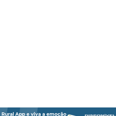
 Rural App e viva a emoção