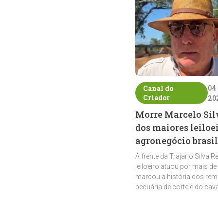
04
Canal do
Criador
20
Morre Marcelo Sil
dos maiores leiloe
agronegócio brasil
À frente da Trajano Silva R
leiloeiro atuou por mais de
marcou a história dos rem
pecuária de corte e do cav
crioulo