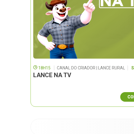
18H15
CANAL DO CRIADOR | LANCE RURAL
S
LANCE NA TV
CO