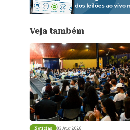
dos leilões ao vivo
Veja também
Notícias
03 Aug 2026