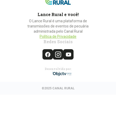
Lance Rural e você!
O Lance Rural é uma plataforma de
transmissões de eventos de pecuária
administrada pelo Canal Rural
Política de Privacidade
Redes Sociais
Desenvolvido por:
©2025 CANAL RURAL