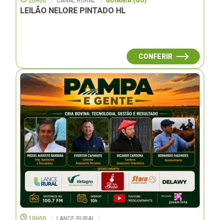
20H00
CANAL RURAL
GOIÂNIA (GO)
LEILÃO NELORE PINTADO HL
CONFERIR
10H00
LANCE RURAL