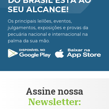
DO BRASIL ESTÁ AO
SEU ALCANCE!
Os principais leilões, eventos,
julgamentos, exposições e provas da
pecuária nacional e internacional na
palma da sua mão.
Assine nossa
Newsletter: