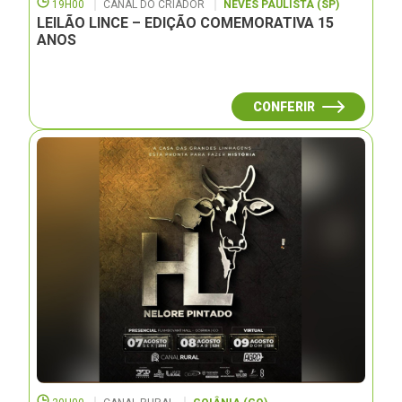
19H00
CANAL DO CRIADOR
NEVES PAULISTA (SP)
LEILÃO LINCE – EDIÇÃO COMEMORATIVA 15
ANOS
CONFERIR