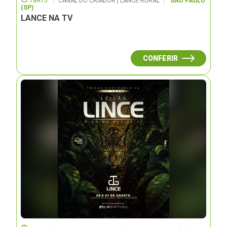
18H15
CANAL DO CRIADOR | LANCE RURAL
SÃO PAULO
(SP)
LANCE NA TV
CONFERIR