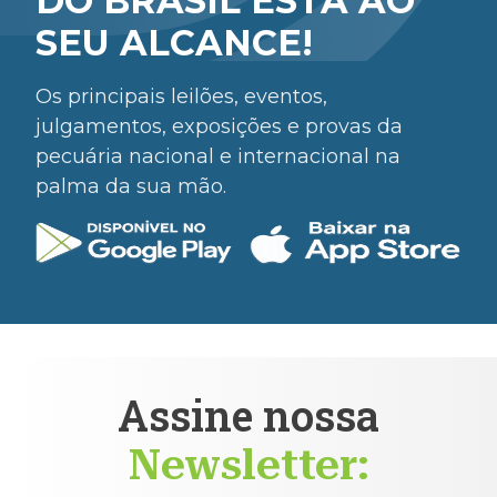
DO BRASIL ESTÁ AO
SEU ALCANCE!
Os principais leilões, eventos,
julgamentos, exposições e provas da
pecuária nacional e internacional na
palma da sua mão.
Assine nossa
Newsletter: