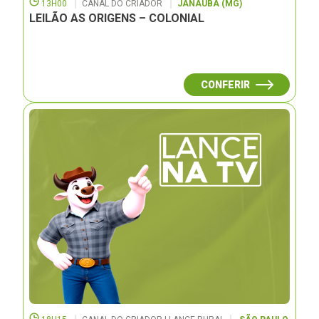
13H00
CANAL DO CRIADOR
JANAUBÁ (MG)
LEILÃO AS ORIGENS – COLONIAL
CONFERIR