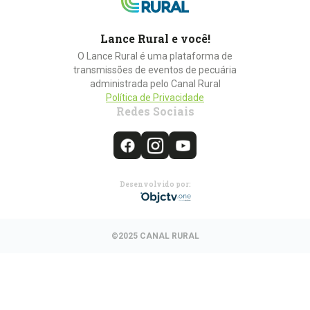
Lance Rural e você!
O Lance Rural é uma plataforma de
transmissões de eventos de pecuária
administrada pelo Canal Rural
Política de Privacidade
Redes Sociais
Desenvolvido por:
©2025 CANAL RURAL