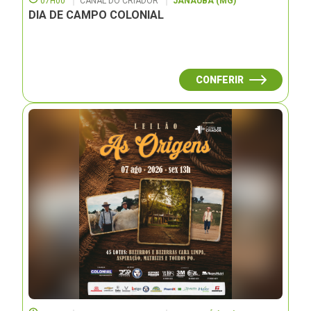
07H00
CANAL DO CRIADOR
JANAUBÁ (MG)
DIA DE CAMPO COLONIAL
CONFERIR