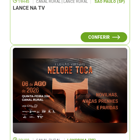
19H45
CANAL RURAL | LANCE RURAL
SÃO PAULO (SP)
LANCE NA TV
CONFERIR