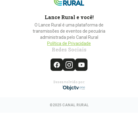
Lance Rural e você!
O Lance Rural é uma plataforma de
transmissões de eventos de pecuária
administrada pelo Canal Rural
Política de Privacidade
Redes Sociais
Desenvolvido por:
©2025 CANAL RURAL