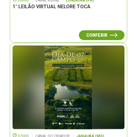
20H00
CANAL RURAL
LONDRINA (PR)
1° LEILÃO VIRTUAL NELORE TOCA
CONFERIR
07H00
CANAL DO CRIADOR
JANAUBÁ (MG)