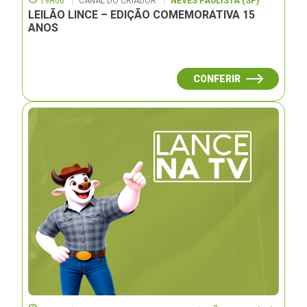
19H00
CANAL DO CRIADOR
NEVES PAULISTA (SP)
LEILÃO LINCE – EDIÇÃO COMEMORATIVA 15
ANOS
CONFERIR