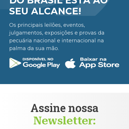
DO BRASIL ESTÁ AO
SEU ALCANCE!
Os principais leilões, eventos,
julgamentos, exposições e provas da
pecuária nacional e internacional na
palma da sua mão.
Assine nossa
Newsletter: