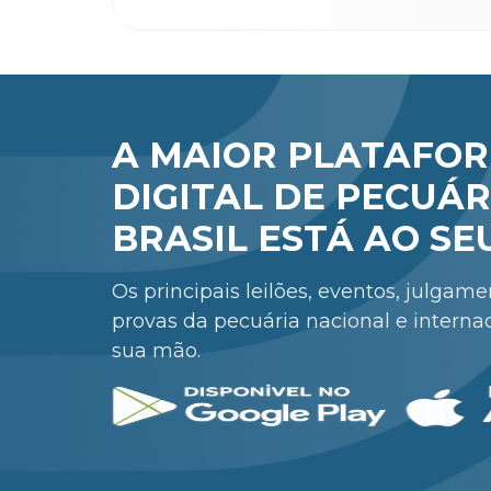
A MAIOR PLATAFO
DIGITAL DE PECUÁR
BRASIL ESTÁ AO SE
Os principais leilões, eventos, julgam
provas da pecuária nacional e interna
sua mão.