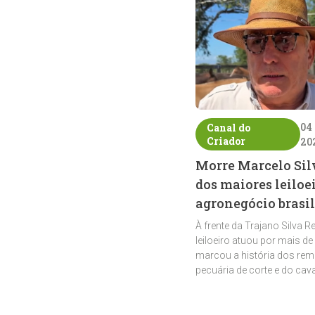
04
Canal do
Criador
20
Morre Marcelo Sil
dos maiores leiloe
agronegócio brasil
À frente da Trajano Silva R
leiloeiro atuou por mais de
marcou a história dos rem
pecuária de corte e do cav
crioulo