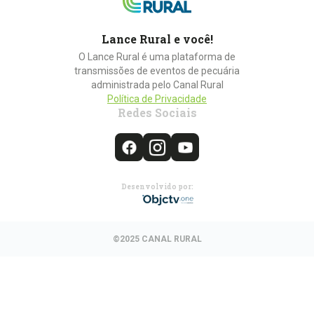
Lance Rural e você!
O Lance Rural é uma plataforma de
transmissões de eventos de pecuária
administrada pelo Canal Rural
Política de Privacidade
Redes Sociais
Desenvolvido por:
©2025 CANAL RURAL