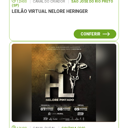
12H00
CANAL DO CRIADOR
SÃO JOSÉ DO RIO PRETO
(SP)
LEILÃO VIRTUAL NELORE HERINGER
CONFERIR