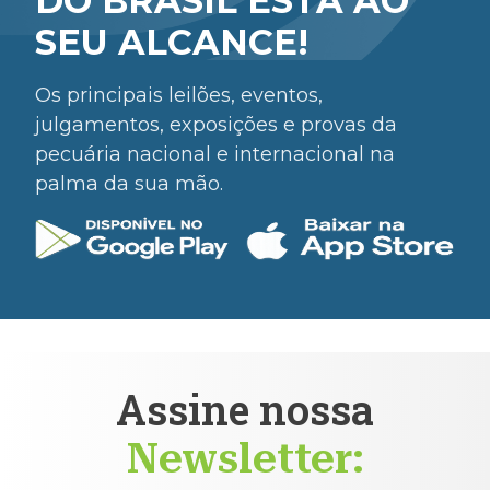
DO BRASIL ESTÁ AO
SEU ALCANCE!
Os principais leilões, eventos,
julgamentos, exposições e provas da
pecuária nacional e internacional na
palma da sua mão.
Assine nossa
Newsletter: