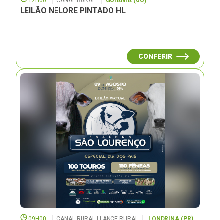
12H00
CANAL RURAL
GOIÂNIA (GO)
LEILÃO NELORE PINTADO HL
CONFERIR
09H00
CANAL RURAL | LANCE RURAL
LONDRINA (PR)