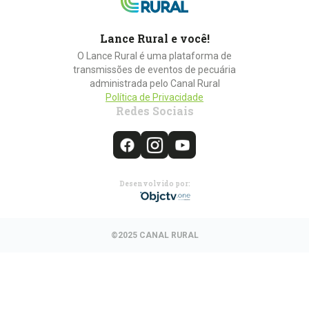
Lance Rural e você!
O Lance Rural é uma plataforma de
transmissões de eventos de pecuária
administrada pelo Canal Rural
Política de Privacidade
Redes Sociais
Desenvolvido por:
©2025 CANAL RURAL