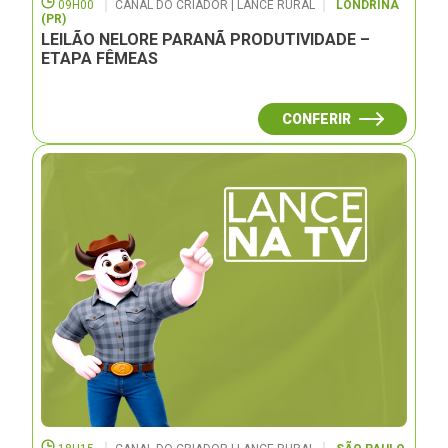
09H00
CANAL DO CRIADOR | LANCE RURAL
LONDRINA
(PR)
LEILÃO NELORE PARANÃ PRODUTIVIDADE –
ETAPA FÊMEAS
CONFERIR