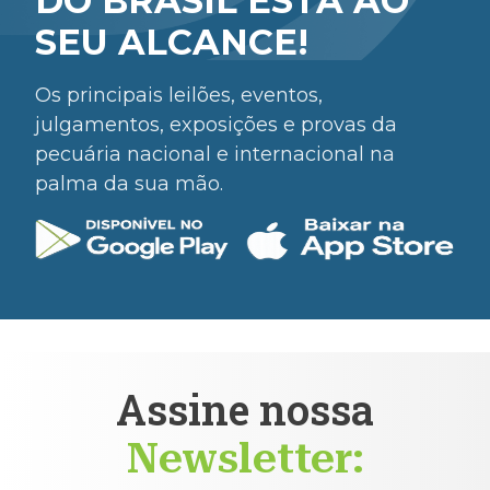
DO BRASIL ESTÁ AO
SEU ALCANCE!
Os principais leilões, eventos,
julgamentos, exposições e provas da
pecuária nacional e internacional na
palma da sua mão.
Assine nossa
Newsletter: