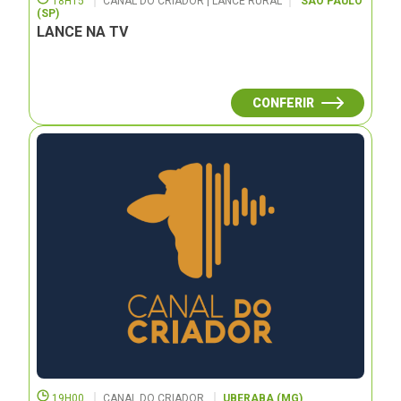
18H15
CANAL DO CRIADOR | LANCE RURAL
SÃO PAULO
(SP)
LANCE NA TV
CONFERIR
19H00
CANAL DO CRIADOR
UBERABA (MG)