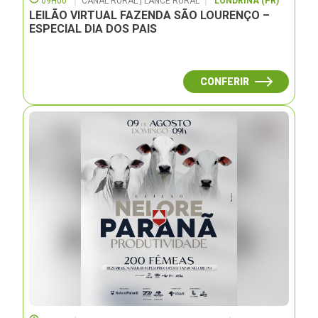
09H00
CANAL RURAL | LANCE RURAL
LONDRINA (PR)
LEILÃO VIRTUAL FAZENDA SÃO LOURENÇO –
ESPECIAL DIA DOS PAIS
CONFERIR