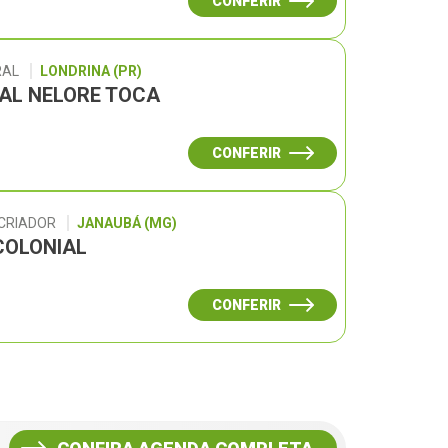
CONFERIR
RAL
LONDRINA (PR)
UAL NELORE TOCA
CONFERIR
 CRIADOR
JANAUBÁ (MG)
COLONIAL
CONFERIR