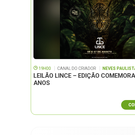
19H00
CANAL DO CRIADOR
NEVES PAULISTA
LEILÃO LINCE – EDIÇÃO COMEMORA
ANOS
CO