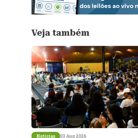
dos leilões ao vivo
Veja também
Notícias
03 Aug 2026