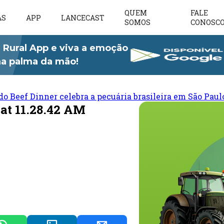
QUEM
FALE
AS
APP
LANCECAST
SOMOS
CONOSC
 Rural App e viva a emoção
 na palma da mão!
do Beef Dinner celebra a pecuária brasileira em São Paul
at 11.28.42 AM