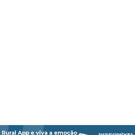
 Rural App e viva a emoção