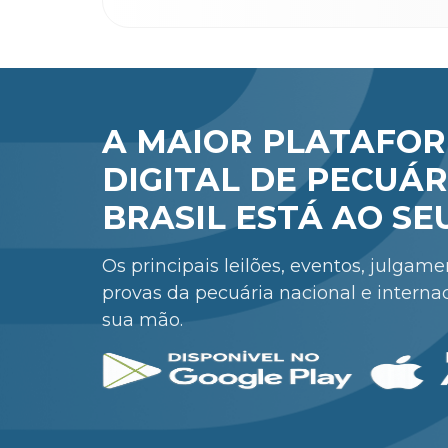
A MAIOR PLATAFO
DIGITAL DE PECUÁR
BRASIL ESTÁ AO SE
Os principais leilões, eventos, julgam
provas da pecuária nacional e interna
sua mão.