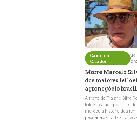
04
Canal do
Criador
20
Morre Marcelo Sil
dos maiores leiloe
agronegócio brasil
À frente da Trajano Silva R
leiloeiro atuou por mais de
marcou a história dos rem
pecuária de corte e do cav
crioulo