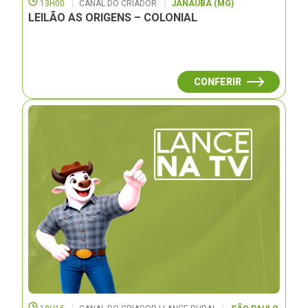
13H00
CANAL DO CRIADOR
JANAUBÁ (MG)
LEILÃO AS ORIGENS – COLONIAL
CONFERIR