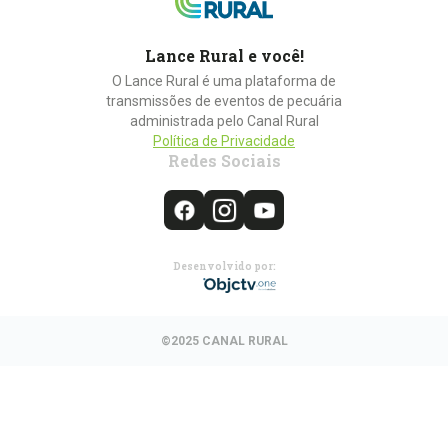
Lance Rural e você!
O Lance Rural é uma plataforma de
transmissões de eventos de pecuária
administrada pelo Canal Rural
Política de Privacidade
Redes Sociais
Desenvolvido por:
©2025 CANAL RURAL