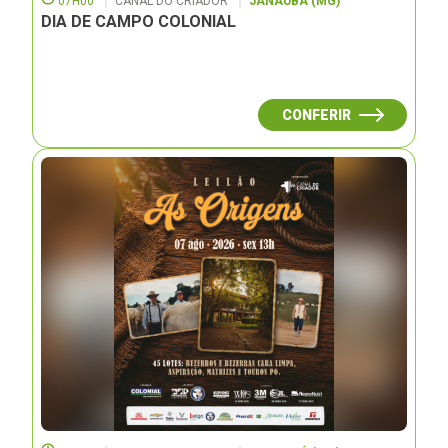
07H00
CANAL DO CRIADOR
JANAUBÁ (MG)
DIA DE CAMPO COLONIAL
CONFERIR