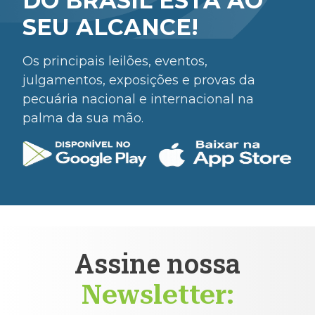
DO BRASIL ESTÁ AO
SEU ALCANCE!
Os principais leilões, eventos,
julgamentos, exposições e provas da
pecuária nacional e internacional na
palma da sua mão.
Assine nossa
Newsletter: