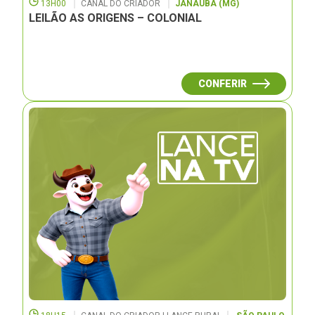
13H00
CANAL DO CRIADOR
JANAUBÁ (MG)
LEILÃO AS ORIGENS – COLONIAL
CONFERIR