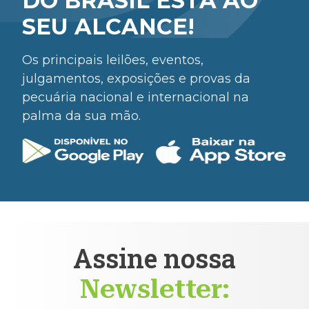
DO BRASIL ESTÁ AO
SEU ALCANCE!
Os principais leilões, eventos,
julgamentos, exposições e provas da
pecuária nacional e internacional na
palma da sua mão.
Assine nossa
Newsletter: