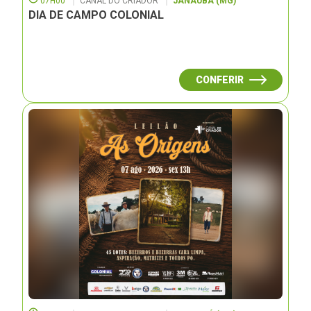
07H00
CANAL DO CRIADOR
JANAUBÁ (MG)
DIA DE CAMPO COLONIAL
CONFERIR