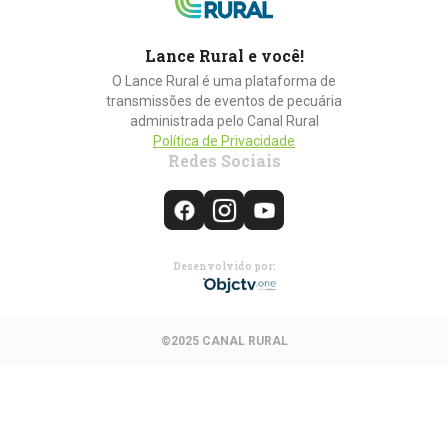
Lance Rural e você!
O Lance Rural é uma plataforma de
transmissões de eventos de pecuária
administrada pelo Canal Rural
Política de Privacidade
Redes Sociais
Desenvolvido por:
©2025 CANAL RURAL