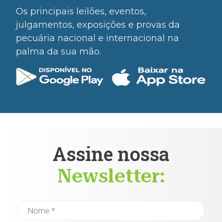
Os principais leilões, eventos,
julgamentos, exposições e provas da
pecuária nacional e internacional na
palma da sua mão.
Assine nossa
Newsletter: