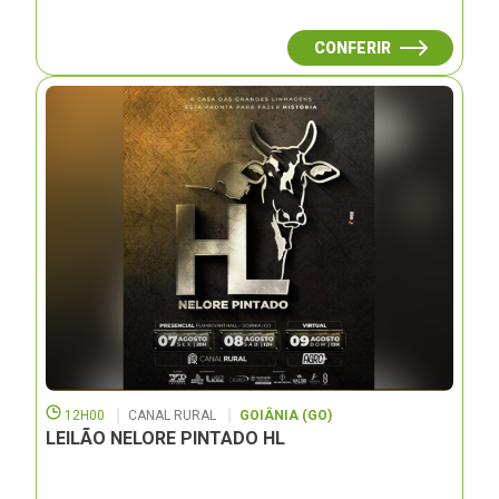
CONFERIR
12H00
CANAL RURAL
GOIÂNIA (GO)
LEILÃO NELORE PINTADO HL