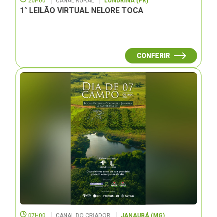
20H00
CANAL RURAL
LONDRINA (PR)
1° LEILÃO VIRTUAL NELORE TOCA
CONFERIR
07H00
CANAL DO CRIADOR
JANAUBÁ (MG)