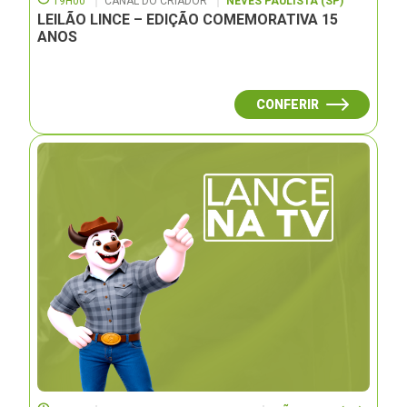
19H00
CANAL DO CRIADOR
NEVES PAULISTA (SP)
LEILÃO LINCE – EDIÇÃO COMEMORATIVA 15
ANOS
CONFERIR