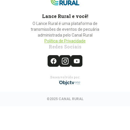
Lance Rural e você!
O Lance Rural é uma plataforma de
transmissões de eventos de pecuária
administrada pelo Canal Rural
Política de Privacidade
Redes Sociais
Desenvolvido por:
©2025 CANAL RURAL