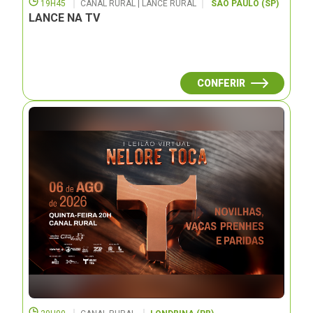
19H45
CANAL RURAL | LANCE RURAL
SÃO PAULO (SP)
LANCE NA TV
CONFERIR