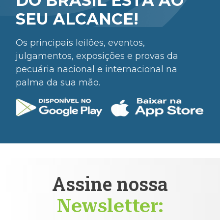
DO BRASIL ESTÁ AO
SEU ALCANCE!
Os principais leilões, eventos,
julgamentos, exposições e provas da
pecuária nacional e internacional na
palma da sua mão.
Assine nossa
Newsletter: