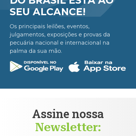
DO BRASIL ESTÁ AO
SEU ALCANCE!
Os principais leilões, eventos,
julgamentos, exposições e provas da
pecuária nacional e internacional na
palma da sua mão.
Assine nossa
Newsletter: