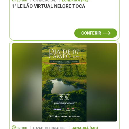
20H00
CANAL RURAL
LONDRINA (PR)
1° LEILÃO VIRTUAL NELORE TOCA
CONFERIR
07H00
CANAL DO CRIADOR
JANAUBÁ (MG)