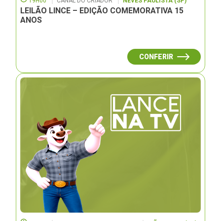
19H00
CANAL DO CRIADOR
NEVES PAULISTA (SP)
LEILÃO LINCE – EDIÇÃO COMEMORATIVA 15
ANOS
CONFERIR