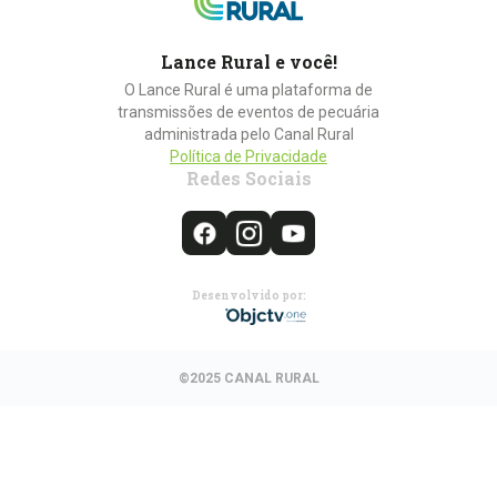
Lance Rural e você!
O Lance Rural é uma plataforma de
transmissões de eventos de pecuária
administrada pelo Canal Rural
Política de Privacidade
Redes Sociais
Desenvolvido por:
©2025 CANAL RURAL