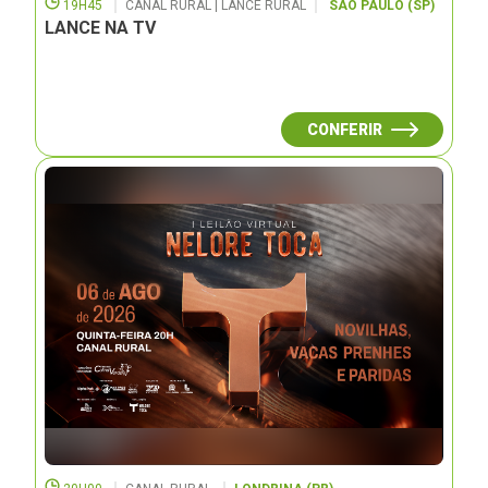
19H45
CANAL RURAL | LANCE RURAL
SÃO PAULO (SP)
LANCE NA TV
CONFERIR