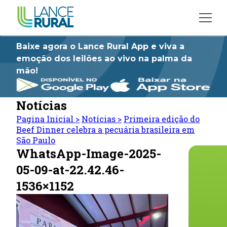
Baixe agora o Lance Rural App e viva a
emoção dos leilões ao vivo na palma da
mão!
Notícias
Pagina Inicial
>
Notícias
>
Primeira edição do
Beef Dinner celebra a pecuária brasileira em
São Paulo
WhatsApp-Image-2025-
05-09-at-22.42.46-
1536×1152