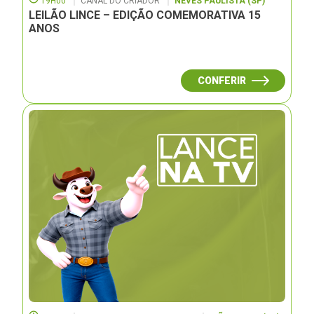
19H00
CANAL DO CRIADOR
NEVES PAULISTA (SP)
LEILÃO LINCE – EDIÇÃO COMEMORATIVA 15
ANOS
CONFERIR