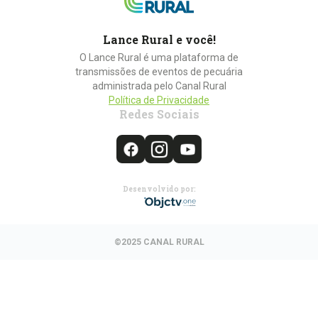
Lance Rural e você!
O Lance Rural é uma plataforma de
transmissões de eventos de pecuária
administrada pelo Canal Rural
Política de Privacidade
Redes Sociais
Desenvolvido por:
©2025 CANAL RURAL