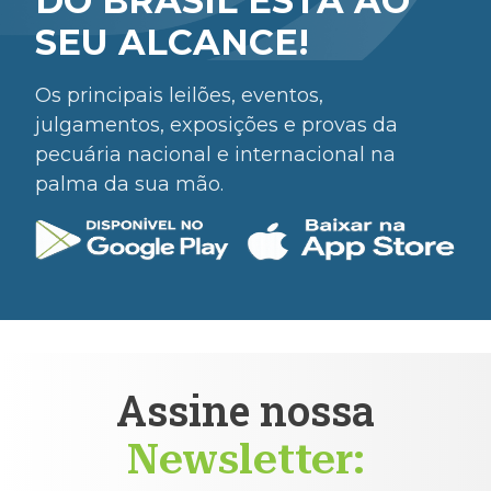
DO BRASIL ESTÁ AO
SEU ALCANCE!
Os principais leilões, eventos,
julgamentos, exposições e provas da
pecuária nacional e internacional na
palma da sua mão.
Assine nossa
Newsletter: