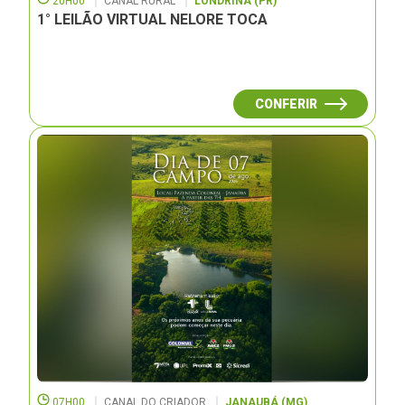
20H00
CANAL RURAL
LONDRINA (PR)
1° LEILÃO VIRTUAL NELORE TOCA
CONFERIR
07H00
CANAL DO CRIADOR
JANAUBÁ (MG)