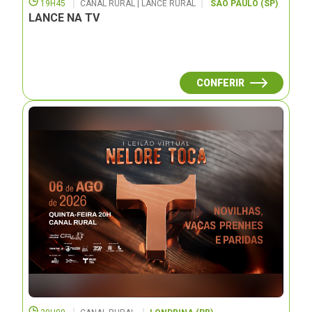
19H45
CANAL RURAL | LANCE RURAL
SÃO PAULO (SP)
LANCE NA TV
CONFERIR