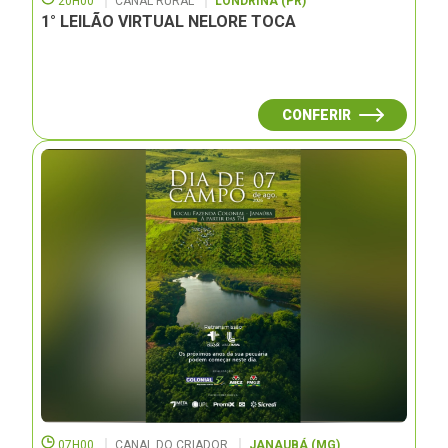
20H00
CANAL RURAL
LONDRINA (PR)
1° LEILÃO VIRTUAL NELORE TOCA
CONFERIR
07H00
CANAL DO CRIADOR
JANAUBÁ (MG)