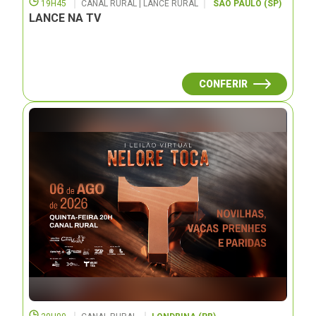
19H45
CANAL RURAL | LANCE RURAL
SÃO PAULO (SP)
LANCE NA TV
CONFERIR