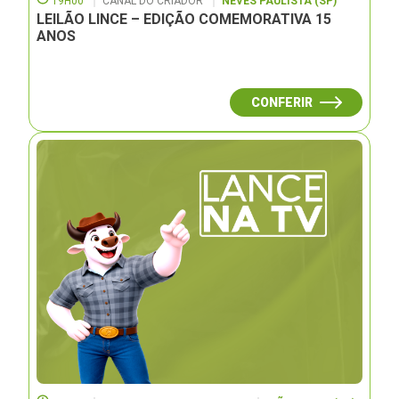
19H00
CANAL DO CRIADOR
NEVES PAULISTA (SP)
LEILÃO LINCE – EDIÇÃO COMEMORATIVA 15
ANOS
CONFERIR