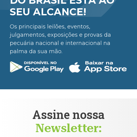
DO BRASIL ESTÁ AO
SEU ALCANCE!
Os principais leilões, eventos,
julgamentos, exposições e provas da
pecuária nacional e internacional na
palma da sua mão.
Assine nossa
Newsletter: