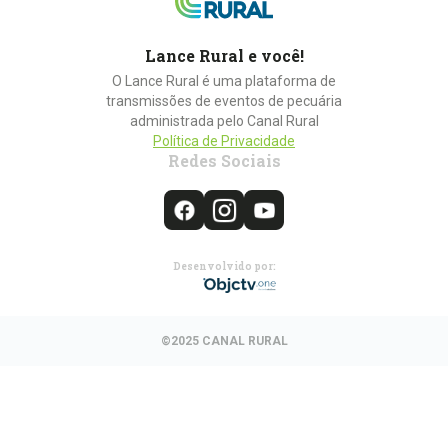
Lance Rural e você!
O Lance Rural é uma plataforma de
transmissões de eventos de pecuária
administrada pelo Canal Rural
Política de Privacidade
Redes Sociais
Desenvolvido por:
©2025 CANAL RURAL